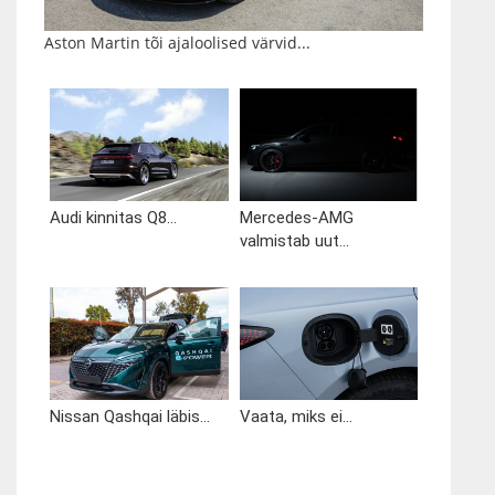
Aston Martin tõi ajaloolised värvid...
Audi kinnitas Q8...
Mercedes-AMG
valmistab uut...
Nissan Qashqai läbis...
Vaata, miks ei...