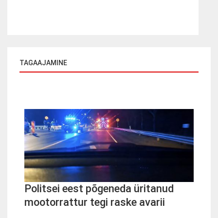
TAGAAJAMINE
Politsei eest põgeneda üritanud
mootorrattur tegi raske avarii