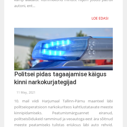
autoni, ent...
LOE EDASI
Politsei pidas tagaajamise käigus
kinni narkokurjategijad
11 May, 2021
10. mail viidi Harjumaal Tallinn-Pärnu maanteel läbi
politseioperatsioon narkokuriteos kahtlustatavate meeste
kinnipidamiseks. Peatumismärguannet eiranud,
politseisõidukeid ramminud ja veoautoga eest ära sõitnud
meeste peatamiseks tulistas eriüksus läbi auto rehvid.