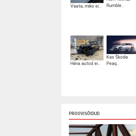
Rumble...
Vaata, miks ei...
Kas Škoda
Hiina autod ei...
Peaq...
PROOVISÕIDUD