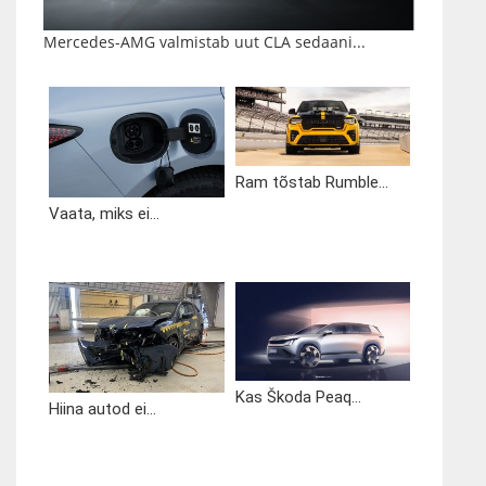
Mercedes-AMG valmistab uut CLA sedaani...
Ram tõstab Rumble...
Vaata, miks ei...
Kas Škoda Peaq...
Hiina autod ei...