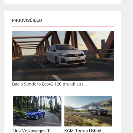
PROOVISÕIDUD
Dacia Sandero Eco-G 120 praktilisus...
Uus Volkswagen T-
KGM Torres Hybrid:...