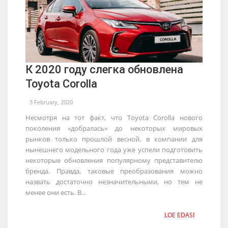
К 2020 году слегка обновлена
Toyota Corolla
3 February, 2020
Несмотря на тот факт, что Toyota Corolla нового
поколения «добралась» до некоторых мировых
рынков только прошлой весной, в компании для
нынешнего модельного года уже успели подготовить
некоторые обновления популярному представителю
бренда. Правда, таковые преобразования можно
назвать достаточно незначительными, но тем не
менее они есть. В...
LOE EDASI