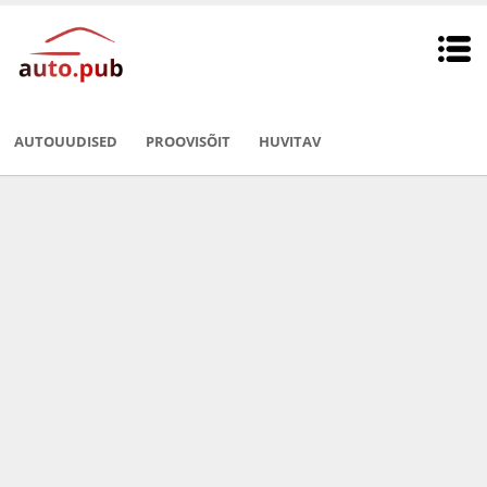
AUTOUUDISED
PROOVISÕIT
HUVITAV