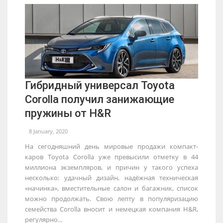
Гибридный универсал Toyota
Corolla получил занижающие
пружины от H&R
8 January, 2020
На сегодняшний день мировые продажи компакт-
каров Toyota Corolla уже превысили отметку в 44
миллиона экземпляров, и причин у такого успеха
несколько: удачный дизайн, надёжная техническая
«начинка», вместительные салон и багажник, список
можно продолжать. Свою лепту в популяризацию
семейства Corolla вносит и немецкая компания H&R,
регулярно...