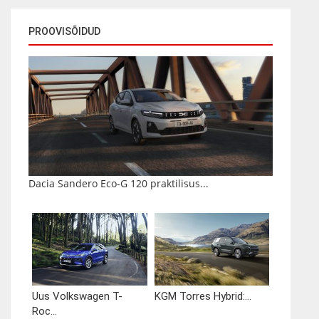
PROOVISÕIDUD
Dacia Sandero Eco-G 120 praktilisus...
Uus Volkswagen T-
KGM Torres Hybrid:...
Roc...