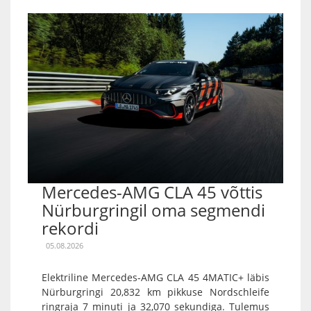
Mercedes-AMG CLA 45 võttis
Nürburgringil oma segmendi
rekordi
05.08.2026
Elektriline Mercedes-AMG CLA 45 4MATIC+ läbis
Nürburgringi 20,832 km pikkuse Nordschleife
ringraja 7 minuti ja 32,070 sekundiga. Tulemus