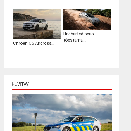
Uncharted peab
tõestama,...
Citroën C5 Aircross...
HUVITAV