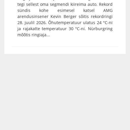
tegi sellest oma segmendi kiireima auto. Rekord
sündis kohe esimesel katsel AMG
arendusinsener Kevin Berger sõitis rekordringi
28. juulil 2026. Õhutemperatuur ulatus 24 °C-ni
ja rajakatte temperatuur 30 °C-ni. Nürburgring
mõõtis ringiaja...