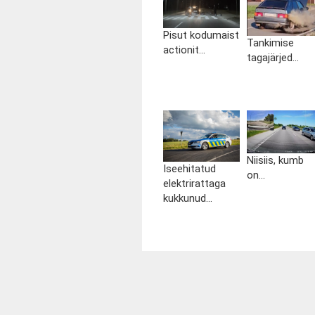
Pisut kodumaist
Tankimise
actionit...
tagajärjed...
Niisiis, kumb
Iseehitatud
on...
elektrirattaga
kukkunud...