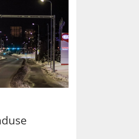
nduse