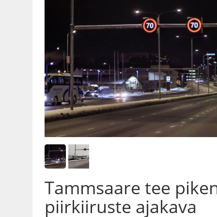
Tammsaare tee pike
piirkiiruste ajakava