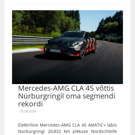
Mercedes-AMG CLA 45 võttis
Nürburgringil oma segmendi
rekordi
05.08.2026
Elektriline Mercedes-AMG CLA 45 4MATIC+ läbis
Nürburgringi 20,832 km pikkuse Nordschleife