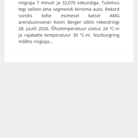
ringraja 7 minuti ja 32,070 sekundiga. Tulemus
tegi sellest oma segmendi kiireima auto. Rekord
sündis kohe esimesel katsel AMG
arendusinsener Kevin Berger sõitis rekordringi
28. juulil 2026. Õhutemperatuur ulatus 24 °C-ni
ja rajakatte temperatuur 30 °C-ni. Nürburgring
mõõtis ringiaja...