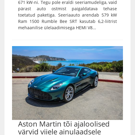
671 kW-ni. Tegu pole eraldi seeriamudeliga, vaid
pärast auto ostmist paigaldatava tehase
toetatud paketiga. Seeriaauto arendab 579 kW
Ram 1500 Rumble Bee SRT kasutab 6,2-liitrist
mehaanilise ülelaadimisega HEMI V8...
Aston Martin tõi ajaloolised
värvid viiele ainulaadsele