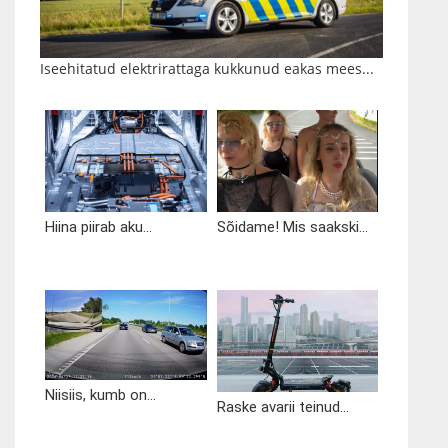
Iseehitatud elektrirattaga kukkunud eakas mees...
Hiina piirab aku...
Sõidame! Mis saakski...
Niisiis, kumb on...
Raske avarii teinud...