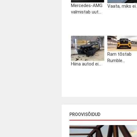
Mercedes-AMG
Vaata, miks ei..
valmistab uut...
Ram tõstab
Rumble...
Hiina autod ei...
PROOVISÕIDUD