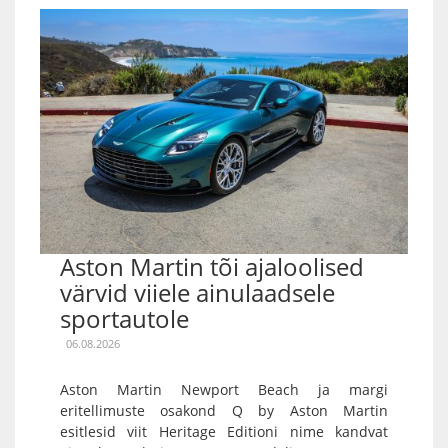
Aston Martin tõi ajaloolised
värvid viiele ainulaadsele
sportautole
06.08.2026
Aston Martin Newport Beach ja margi
eritellimuste osakond Q by Aston Martin
esitlesid viit Heritage Editioni nime kandvat