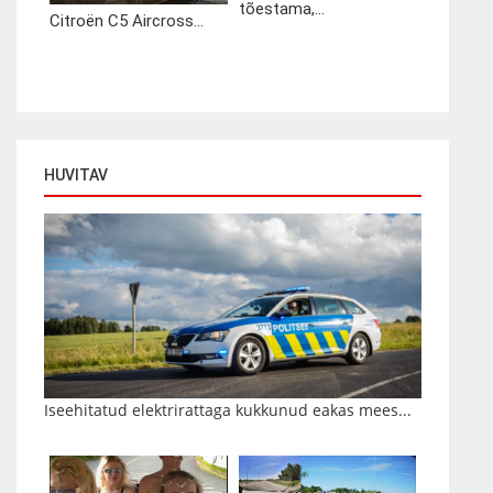
tõestama,...
Citroën C5 Aircross...
HUVITAV
Iseehitatud elektrirattaga kukkunud eakas mees...