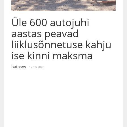
Üle 600 autojuhi
aastas peavad
liiklusõnnetuse kahju
ise kinni maksma
batasoy
12.10.2020