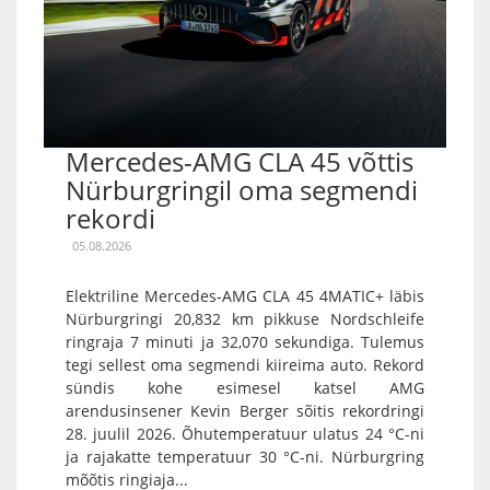
Mercedes-AMG CLA 45 võttis
Nürburgringil oma segmendi
rekordi
05.08.2026
Elektriline Mercedes-AMG CLA 45 4MATIC+ läbis
Nürburgringi 20,832 km pikkuse Nordschleife
ringraja 7 minuti ja 32,070 sekundiga. Tulemus
tegi sellest oma segmendi kiireima auto. Rekord
sündis kohe esimesel katsel AMG
arendusinsener Kevin Berger sõitis rekordringi
28. juulil 2026. Õhutemperatuur ulatus 24 °C-ni
ja rajakatte temperatuur 30 °C-ni. Nürburgring
mõõtis ringiaja...