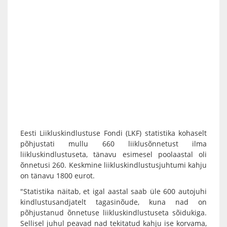
Eesti Liikluskindlustuse Fondi (LKF) statistika kohaselt
põhjustati mullu 660 liiklusõnnetust ilma
liikluskindlustuseta, tänavu esimesel poolaastal oli
õnnetusi 260. Keskmine liikluskindlustusjuhtumi kahju
on tänavu 1800 eurot.
"Statistika näitab, et igal aastal saab üle 600 autojuhi
kindlustusandjatelt tagasinõude, kuna nad on
põhjustanud õnnetuse liikluskindlustuseta sõidukiga.
Sellisel juhul peavad nad tekitatud kahju ise korvama,