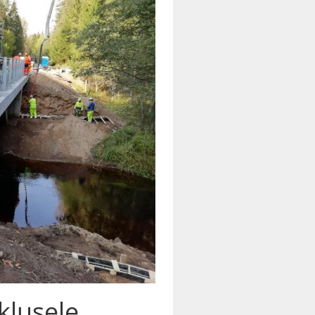
iklusele