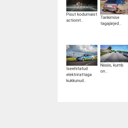
Pisut kodumaist
Tankimise
actionit...
tagajärjed...
Niisiis, kumb
Iseehitatud
on...
elektrirattaga
kukkunud...