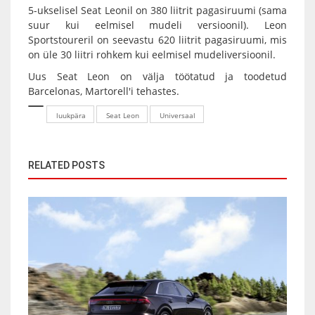
5-ukselisel Seat Leonil on 380 liitrit pagasiruumi (sama
suur kui eelmisel mudeli versioonil). Leon
Sportstoureril on seevastu 620 liitrit pagasiruumi, mis
on üle 30 liitri rohkem kui eelmisel mudeliversioonil.
Uus Seat Leon on välja töötatud ja toodetud
Barcelonas, Martorell'i tehastes.
luukpära
Seat Leon
Universaal
RELATED POSTS