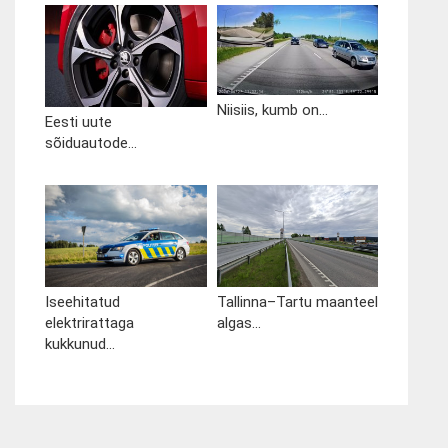
Niisiis, kumb on...
Eesti uute
sõiduautode...
Iseehitatud
Tallinna–Tartu maanteel
elektrirattaga
algas...
kukkunud...