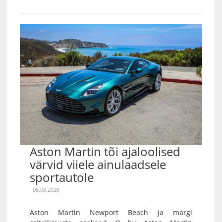
Aston Martin tõi ajaloolised
värvid viiele ainulaadsele
sportautole
06.08.2026
Aston Martin Newport Beach ja margi