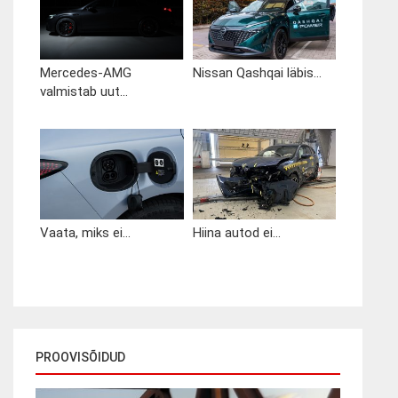
Mercedes-AMG
Nissan Qashqai läbis...
valmistab uut...
Vaata, miks ei...
Hiina autod ei...
PROOVISÕIDUD