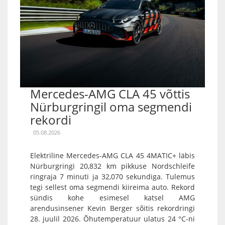
Mercedes-AMG CLA 45 võttis
Nürburgringil oma segmendi
rekordi
05.08.2026
Elektriline Mercedes-AMG CLA 45 4MATIC+ läbis
Nürburgringi 20,832 km pikkuse Nordschleife
ringraja 7 minuti ja 32,070 sekundiga. Tulemus
tegi sellest oma segmendi kiireima auto. Rekord
sündis kohe esimesel katsel AMG
arendusinsener Kevin Berger sõitis rekordringi
28. juulil 2026. Õhutemperatuur ulatus 24 °C-ni