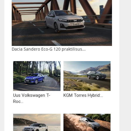
Dacia Sandero Eco-G 120 praktilisus...
Uus Volkswagen T-
KGM Torres Hybrid:...
Roc...