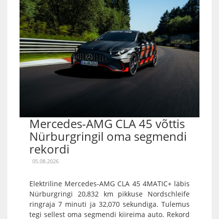
Mercedes-AMG CLA 45 võttis
Nürburgringil oma segmendi
rekordi
05.08.2026
Elektriline Mercedes-AMG CLA 45 4MATIC+ läbis
Nürburgringi 20,832 km pikkuse Nordschleife
ringraja 7 minuti ja 32,070 sekundiga. Tulemus
tegi sellest oma segmendi kiireima auto. Rekord