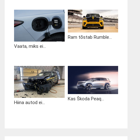
Ram tõstab Rumble...
Vaata, miks ei...
Kas Škoda Peaq...
Hiina autod ei...