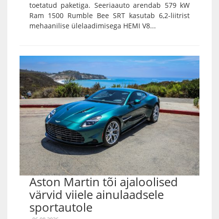
toetatud paketiga. Seeriaauto arendab 579 kW
Ram 1500 Rumble Bee SRT kasutab 6,2-liitrist
mehaanilise ülelaadimisega HEMI V8...
Aston Martin tõi ajaloolised
värvid viiele ainulaadsele
sportautole