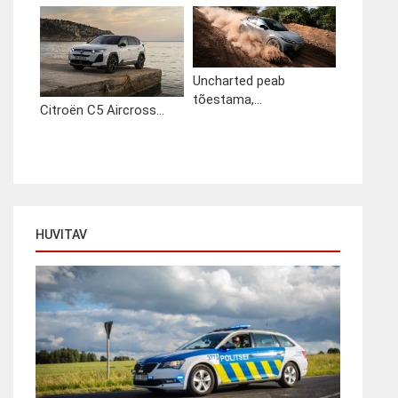
Uncharted peab
tõestama,...
Citroën C5 Aircross...
HUVITAV