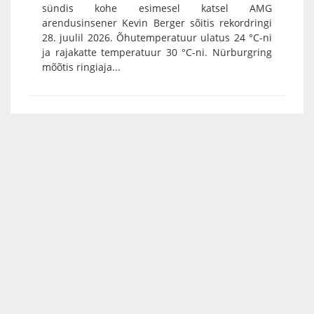
sündis kohe esimesel katsel AMG
arendusinsener Kevin Berger sõitis rekordringi
28. juulil 2026. Õhutemperatuur ulatus 24 °C-ni
ja rajakatte temperatuur 30 °C-ni. Nürburgring
mõõtis ringiaja...