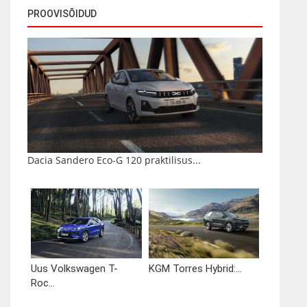
PROOVISÕIDUD
Dacia Sandero Eco-G 120 praktilisus...
Uus Volkswagen T-
KGM Torres Hybrid:...
Roc...