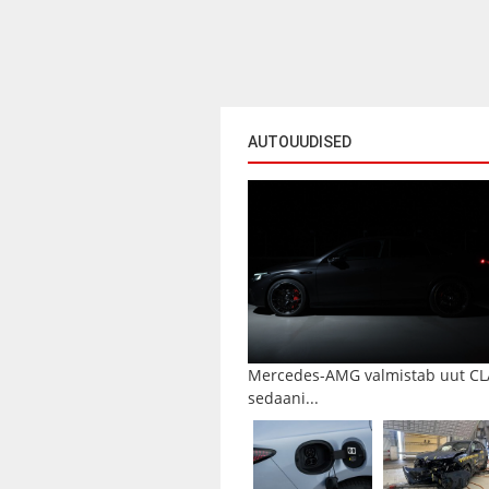
AUTOUUDISED
Mercedes-AMG valmistab uut CL
sedaani...