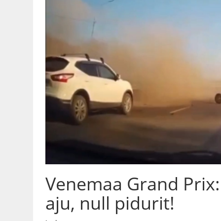
Venemaa Grand Prix: 
aju, null pidurit!