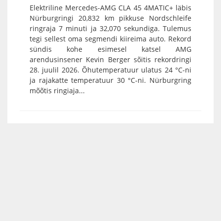
Elektriline Mercedes-AMG CLA 45 4MATIC+ läbis
Nürburgringi 20,832 km pikkuse Nordschleife
ringraja 7 minuti ja 32,070 sekundiga. Tulemus
tegi sellest oma segmendi kiireima auto. Rekord
sündis kohe esimesel katsel AMG
arendusinsener Kevin Berger sõitis rekordringi
28. juulil 2026. Õhutemperatuur ulatus 24 °C-ni
ja rajakatte temperatuur 30 °C-ni. Nürburgring
mõõtis ringiaja...