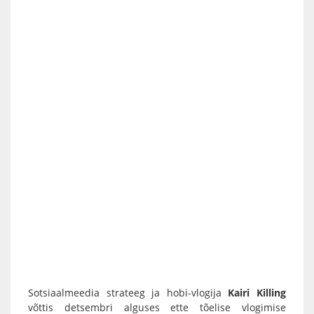
Sotsiaalmeedia strateeg ja hobi-vlogija
Kairi Killing
võttis detsembri alguses ette tõelise vlogimise