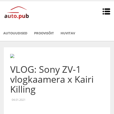
AUTOUUDISED
PROOVISÕIT
HUVITAV
VLOG: Sony ZV-1
vlogkaamera x Kairi
Killing
04.01.2021