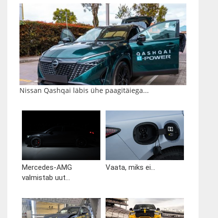
Nissan Qashqai läbis ühe paagitäiega...
Mercedes-AMG
Vaata, miks ei...
valmistab uut...