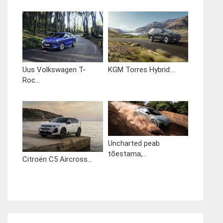
Uus Volkswagen T-
KGM Torres Hybrid:...
Roc...
Uncharted peab
tõestama,...
Citroën C5 Aircross...