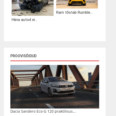
Ram tõstab Rumble...
Hiina autod ei...
PROOVISÕIDUD
Dacia Sandero Eco-G 120 praktilisus...