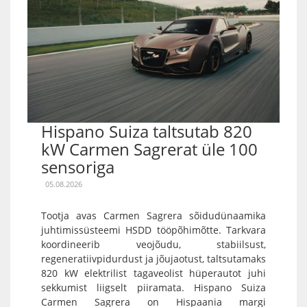
Hispano Suiza taltsutab 820
kW Carmen Sagrerat üle 100
sensoriga
05.08.2026
Tootja avas Carmen Sagrera sõidudünaamika
juhtimissüsteemi HSDD tööpõhimõtte. Tarkvara
koordineerib veojõudu, stabiilsust,
regeneratiivpidurdust ja jõujaotust, taltsutamaks
820 kW elektrilist tagaveolist hüperautot juhi
sekkumist liigselt piiramata. Hispano Suiza
Carmen Sagrera on Hispaania margi