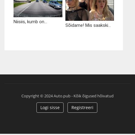
Niisiis, kumb on...
Sõidame! Mis saakski...
Copyright © 2024 Auto.pub - Kõik õigused hõivatud
Logi sisse
Registreeri