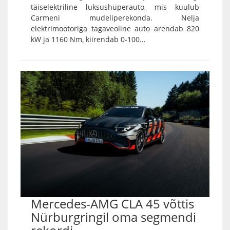
täiselektriline luksushüperauto, mis kuulub
Carmeni mudeliperekonda. Nelja
elektrimootoriga tagaveoline auto arendab 820
kW ja 1160 Nm, kiirendab 0-100...
Mercedes-AMG CLA 45 võttis
Nürburgringil oma segmendi