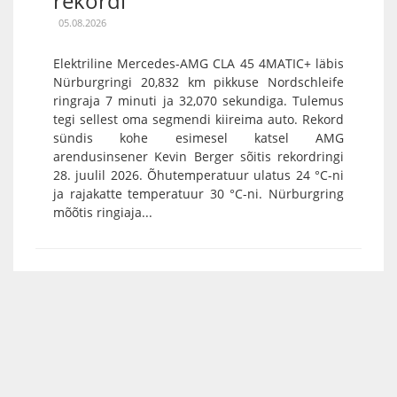
rekordi
05.08.2026
Elektriline Mercedes-AMG CLA 45 4MATIC+ läbis
Nürburgringi 20,832 km pikkuse Nordschleife
ringraja 7 minuti ja 32,070 sekundiga. Tulemus
tegi sellest oma segmendi kiireima auto. Rekord
sündis kohe esimesel katsel AMG
arendusinsener Kevin Berger sõitis rekordringi
28. juulil 2026. Õhutemperatuur ulatus 24 °C-ni
ja rajakatte temperatuur 30 °C-ni. Nürburgring
mõõtis ringiaja...