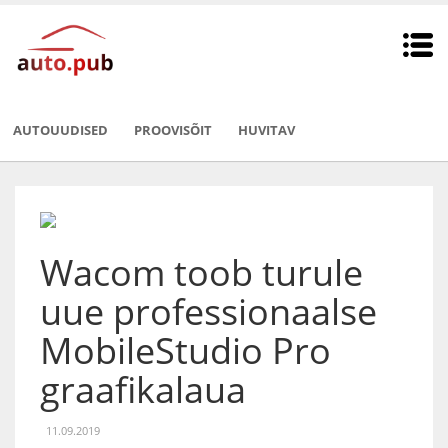
AUTOUUDISED
PROOVISÕIT
HUVITAV
Wacom toob turule
uue professionaalse
MobileStudio Pro
graafikalaua
11.09.2019