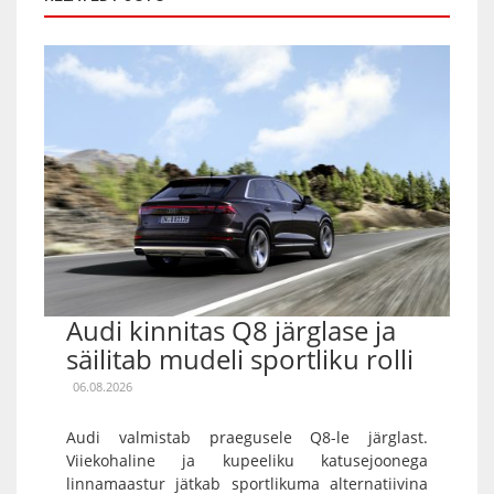
Audi kinnitas Q8 järglase ja
säilitab mudeli sportliku rolli
06.08.2026
Audi valmistab praegusele Q8-le järglast.
Viiekohaline ja kupeeliku katusejoonega
linnamaastur jätkab sportlikuma alternatiivina