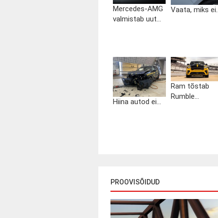
Mercedes-AMG
Vaata, miks ei..
valmistab uut...
Ram tõstab
Rumble...
Hiina autod ei...
PROOVISÕIDUD