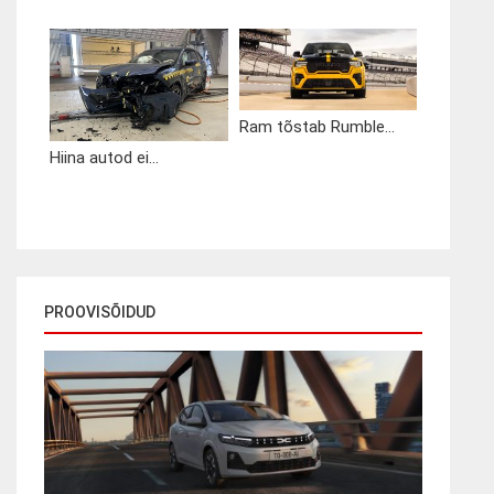
Ram tõstab Rumble...
Hiina autod ei...
PROOVISÕIDUD