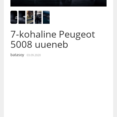
7-kohaline Peugeot
5008 uueneb
batasoy
03.09.2020