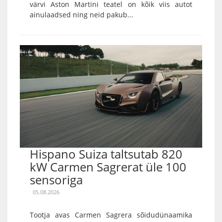
värvi Aston Martini teatel on kõik viis autot
ainulaadsed ning neid pakub...
Hispano Suiza taltsutab 820
kW Carmen Sagrerat üle 100
sensoriga
05.08.2026
Tootja avas Carmen Sagrera sõidudünaamika