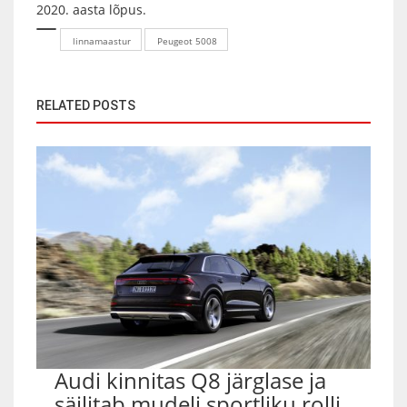
2020. aasta lõpus.
linnamaastur
Peugeot 5008
RELATED POSTS
Audi kinnitas Q8 järglase ja
säilitab mudeli sportliku rolli