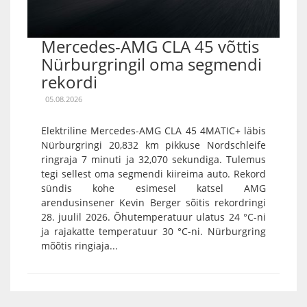
Mercedes-AMG CLA 45 võttis
Nürburgringil oma segmendi
rekordi
05.08.2026
Elektriline Mercedes-AMG CLA 45 4MATIC+ läbis
Nürburgringi 20,832 km pikkuse Nordschleife
ringraja 7 minuti ja 32,070 sekundiga. Tulemus
tegi sellest oma segmendi kiireima auto. Rekord
sündis kohe esimesel katsel AMG
arendusinsener Kevin Berger sõitis rekordringi
28. juulil 2026. Õhutemperatuur ulatus 24 °C-ni
ja rajakatte temperatuur 30 °C-ni. Nürburgring
mõõtis ringiaja...