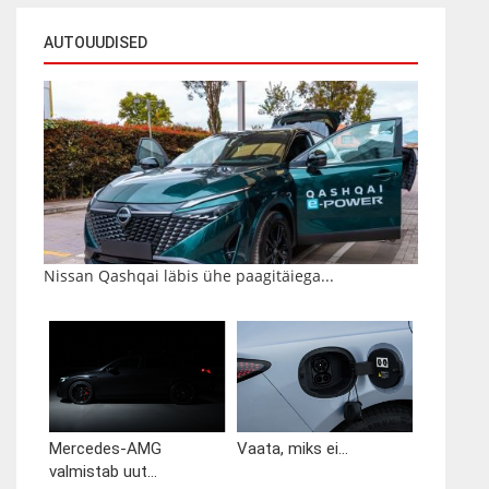
AUTOUUDISED
Nissan Qashqai läbis ühe paagitäiega...
Mercedes-AMG
Vaata, miks ei...
valmistab uut...