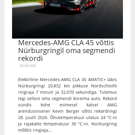
Mercedes-AMG CLA 45 võttis
Nürburgringil oma segmendi
rekordi
05.08.2026
Elektriline Mercedes-AMG CLA 45 4MATIC+ läbis
Nürburgringi 20,832 km pikkuse Nordschleife
ringraja 7 minuti ja 32,070 sekundiga. Tulemus
tegi sellest oma segmendi kiireima auto. Rekord
sündis kohe esimesel katsel AMG
arendusinsener Kevin Berger sõitis rekordringi
28. juulil 2026. Õhutemperatuur ulatus 24 °C-ni
ja rajakatte temperatuur 30 °C-ni. Nürburgring
mõõtis ringiaja...