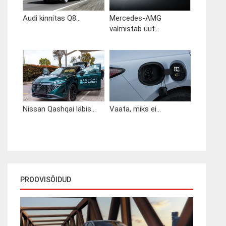
Audi kinnitas Q8...
Mercedes-AMG
valmistab uut...
Nissan Qashqai läbis...
Vaata, miks ei...
PROOVISÕIDUD