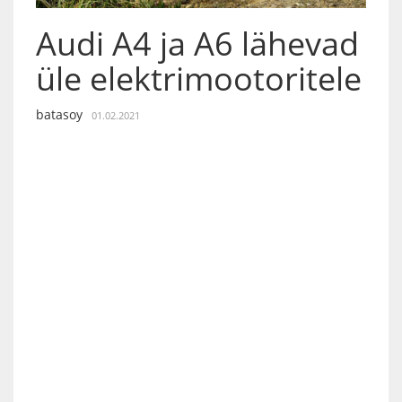
Audi A4 ja A6 lähevad
üle elektrimootoritele
batasoy
01.02.2021