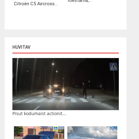
tõestama,...
Citroën C5 Aircross...
HUVITAV
Pisut kodumaist actionit...