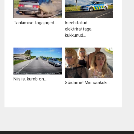
Tankimise tagajärjed...
Iseehitatud
elektrirattaga
kukkunud...
Niisiis, kumb on...
Sõidame! Mis saakski...