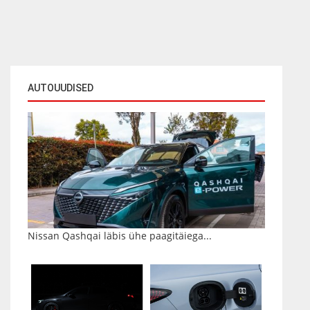
AUTOUUDISED
Nissan Qashqai läbis ühe paagitäiega...