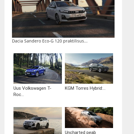
Dacia Sandero Eco-G 120 praktilisus...
Uus Volkswagen T-
KGM Torres Hybrid:...
Roc...
Uncharted peab