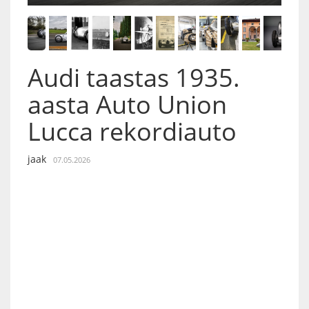
Audi taastas 1935.
aasta Auto Union
Lucca rekordiauto
jaak
07.05.2026