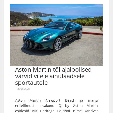
Aston Martin tõi ajaloolised
värvid viiele ainulaadsele
sportautole
06.08.2026
Aston Martin Newport Beach ja margi
eritellimuste osakond Q by Aston Martin
esitlesid viit Heritage Editioni nime kandvat