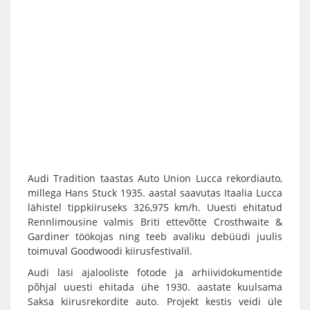
Audi Tradition taastas Auto Union Lucca rekordiauto,
millega Hans Stuck 1935. aastal saavutas Itaalia Lucca
lähistel tippkiiruseks 326,975 km/h. Uuesti ehitatud
Rennlimousine valmis Briti ettevõtte Crosthwaite &
Gardiner töökojas ning teeb avaliku debüüdi juulis
toimuval Goodwoodi kiirusfestivalil.
Audi lasi ajalooliste fotode ja arhiividokumentide
põhjal uuesti ehitada ühe 1930. aastate kuulsama
Saksa kiirusrekordite auto. Projekt kestis veidi üle