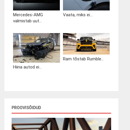
Mercedes-AMG
Vaata, miks ei...
valmistab uut...
Ram tõstab Rumble...
Hiina autod ei...
PROOVISÕIDUD