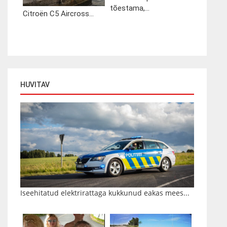
tõestama,...
Citroën C5 Aircross...
HUVITAV
Iseehitatud elektrirattaga kukkunud eakas mees...