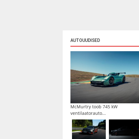
AUTOUUDISED
McMurtry toob 745 kW
ventilaatorauto...