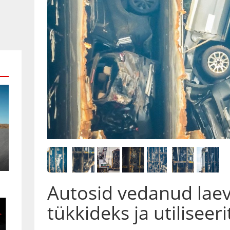
Autosid vedanud laev
tükkideks ja utiliseer