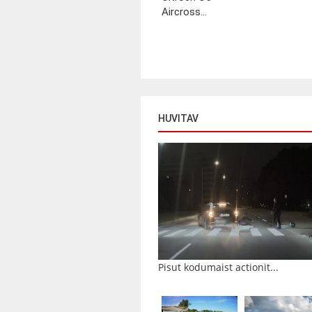
Aircross...
HUVITAV
Pisut kodumaist actionit...