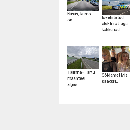
Niisiis, kumb
Iseehitatud
on...
elektrirattaga
kukkunud...
Tallinna–Tartu
Sõidame! Mis
maanteel
saakski...
algas...