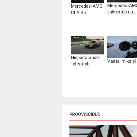
Mercedes-AM
Mercedes-AMG
valmistab uut..
CLA 45...
Hispano Suiza
Vaata, miks ei..
taltsutab...
PROOVISÕIDUD