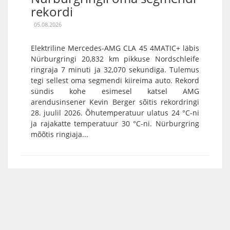
rekordi
05.08.2026
Elektriline Mercedes-AMG CLA 45 4MATIC+ läbis
Nürburgringi 20,832 km pikkuse Nordschleife
ringraja 7 minuti ja 32,070 sekundiga. Tulemus
tegi sellest oma segmendi kiireima auto. Rekord
sündis kohe esimesel katsel AMG
arendusinsener Kevin Berger sõitis rekordringi
28. juulil 2026. Õhutemperatuur ulatus 24 °C-ni
ja rajakatte temperatuur 30 °C-ni. Nürburgring
mõõtis ringiaja...