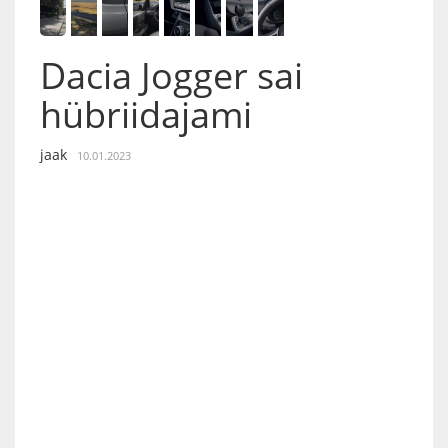
Dacia Jogger sai
hübriidajami
jaak
10.01.2023