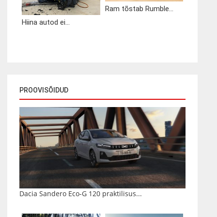
Ram tõstab Rumble...
Hiina autod ei...
PROOVISÕIDUD
Dacia Sandero Eco-G 120 praktilisus...