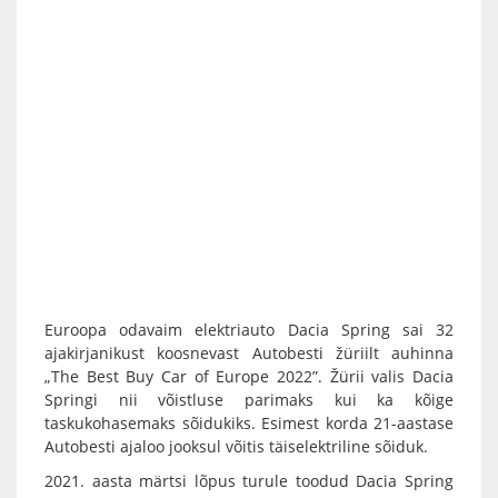
Euroopa odavaim elektriauto Dacia Spring sai 32
ajakirjanikust koosnevast Autobesti žüriilt auhinna
„The Best Buy Car of Europe 2022”. Žürii valis Dacia
Springi nii võistluse parimaks kui ka kõige
taskukohasemaks sõidukiks. Esimest korda 21-aastase
Autobesti ajaloo jooksul võitis täiselektriline sõiduk.
2021. aasta märtsi lõpus turule toodud Dacia Spring