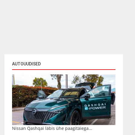
AUTOUUDISED
Nissan Qashqai läbis ühe paagitäiega...