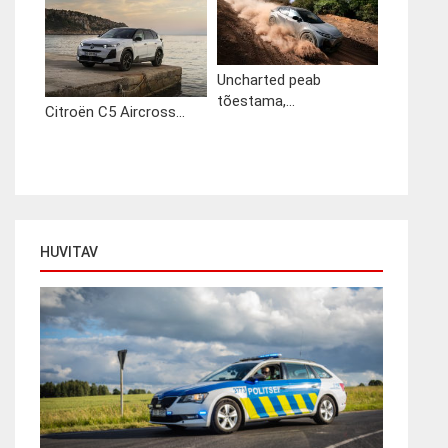
Uncharted peab
tõestama,...
Citroën C5 Aircross...
HUVITAV