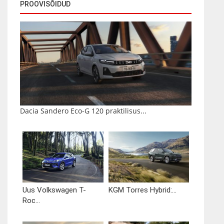
PROOVISÕIDUD
Dacia Sandero Eco-G 120 praktilisus...
Uus Volkswagen T-
KGM Torres Hybrid:...
Roc...