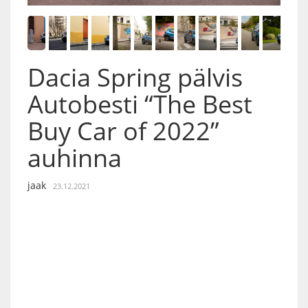
Dacia Spring pälvis
Autobesti “The Best
Buy Car of 2022”
auhinna
jaak
23.12.2021