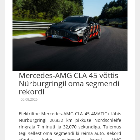
Mercedes-AMG CLA 45 võttis
Nürburgringil oma segmendi
rekordi
05.08.2026
Elektriline Mercedes-AMG CLA 45 4MATIC+ läbis
Nürburgringi 20,832 km pikkuse Nordschleife
ringraja 7 minuti ja 32,070 sekundiga. Tulemus
tegi sellest oma segmendi kiireima auto. Rekord
sündis kohe esimesel katsel AMG