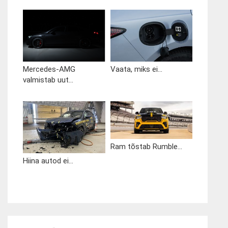
Mercedes-AMG
Vaata, miks ei...
valmistab uut...
Ram tõstab Rumble...
Hiina autod ei...