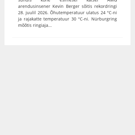
arendusinsener Kevin Berger sõitis rekordringi
28. juulil 2026. Õhutemperatuur ulatus 24 °C-ni
ja rajakatte temperatuur 30 °C-ni. Nürburgring
mõõtis ringiaja...