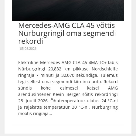
Mercedes-AMG CLA 45 võttis
Nürburgringil oma segmendi
rekordi
05.08.2026
Elektriline Mercedes-AMG CLA 45 4MATIC+ läbis
Nürburgringi 20,832 km pikkuse Nordschleife
ringraja 7 minuti ja 32,070 sekundiga. Tulemus
tegi sellest oma segmendi kiireima auto. Rekord
sündis kohe esimesel katsel AMG
arendusinsener Kevin Berger sõitis rekordringi
28. juulil 2026. Õhutemperatuur ulatus 24 °C-ni
ja rajakatte temperatuur 30 °C-ni. Nürburgring
mõõtis ringiaja...