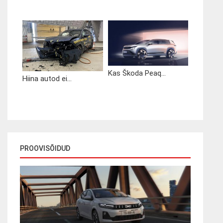
Kas Škoda Peaq...
Hiina autod ei...
PROOVISÕIDUD