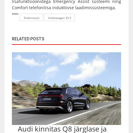
lisafunktsioonidega Emergency Assist süsteemi ning
Comfort telefonilisa induktiivse laadimissüsteemiga.
Elektriauto
Volkswagen ID.3
RELATED POSTS
Audi kinnitas Q8 järglase ja