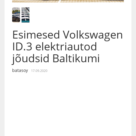
Esimesed Volkswagen
ID.3 elektriautod
jõudsid Baltikumi
batasoy
17.09.2020