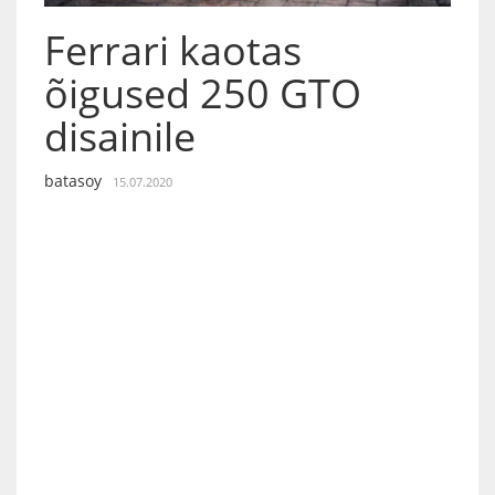
Ferrari kaotas
õigused 250 GTO
disainile
batasoy
15.07.2020