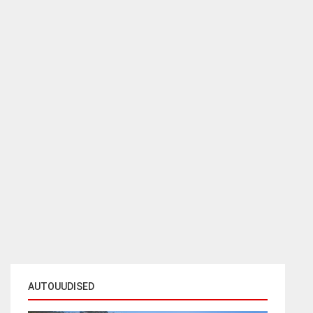
AUTOUUDISED