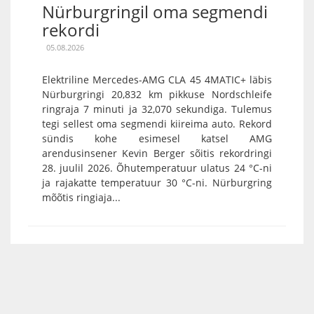
Nürburgringil oma segmendi
rekordi
05.08.2026
Elektriline Mercedes-AMG CLA 45 4MATIC+ läbis
Nürburgringi 20,832 km pikkuse Nordschleife
ringraja 7 minuti ja 32,070 sekundiga. Tulemus
tegi sellest oma segmendi kiireima auto. Rekord
sündis kohe esimesel katsel AMG
arendusinsener Kevin Berger sõitis rekordringi
28. juulil 2026. Õhutemperatuur ulatus 24 °C-ni
ja rajakatte temperatuur 30 °C-ni. Nürburgring
mõõtis ringiaja...