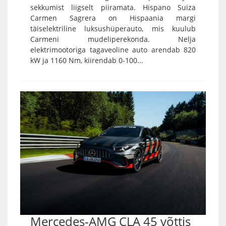
sekkumist liigselt piiramata. Hispano Suiza
Carmen Sagrera on Hispaania margi
täiselektriline luksushüperauto, mis kuulub
Carmeni mudeliperekonda. Nelja
elektrimootoriga tagaveoline auto arendab 820
kW ja 1160 Nm, kiirendab 0-100...
Mercedes-AMG CLA 45 võttis