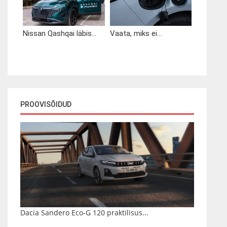
Nissan Qashqai läbis...
Vaata, miks ei...
PROOVISÕIDUD
Dacia Sandero Eco-G 120 praktilisus...