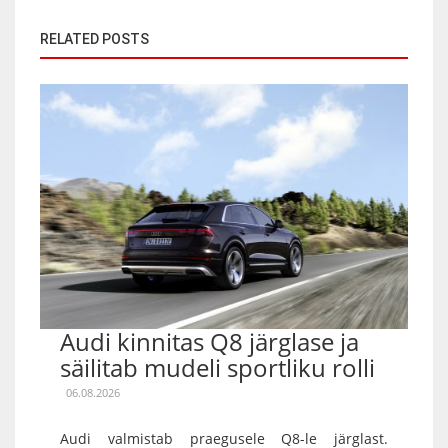
RELATED POSTS
Audi kinnitas Q8 järglase ja
säilitab mudeli sportliku rolli
06.08.2026
Audi valmistab praegusele Q8-le järglast.