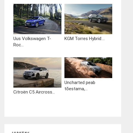
Uus Volkswagen T-
KGM Torres Hybrid:...
Roc...
Uncharted peab
tõestama,...
Citroën C5 Aircross...