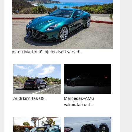
Aston Martin tõi ajaloolised värvid...
Audi kinnitas Q8...
Mercedes-AMG
valmistab uut...