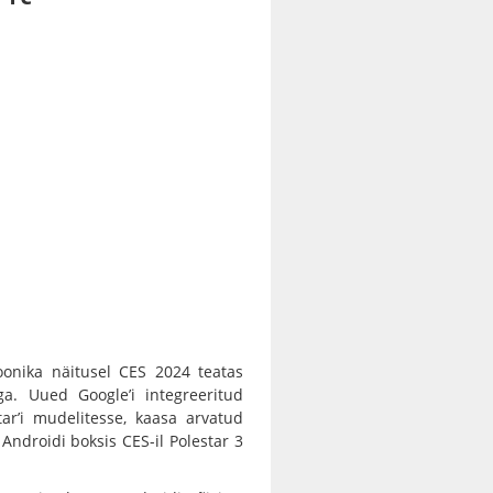
oonika näitusel CES 2024 teatas
iga. Uued Google’i integreeritud
ar’i mudelitesse, kaasa arvatud
Androidi boksis CES-il Polestar 3