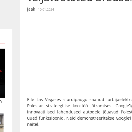
jaak
10.01.2024
Eile Las Vegases stardipaugu saanud tarbijaelektr
A
Polestar strateegilise koostöö jätkamisest Google’
innovaatilised lahendused autodele jõuavad Polest
uued funktsioonid. Neid demonstreeritakse Google’i 
näitel.