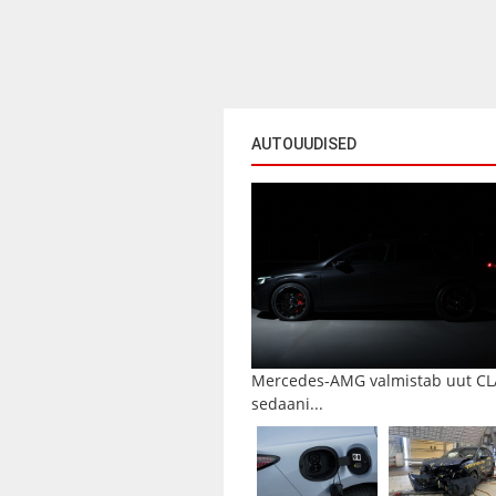
AUTOUUDISED
Mercedes-AMG valmistab uut CL
sedaani...