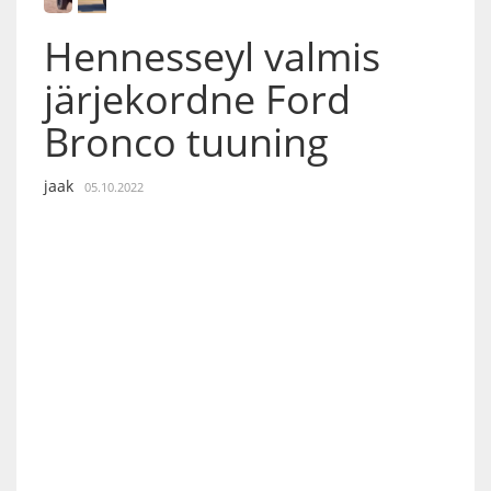
Hennesseyl valmis
järjekordne Ford
Bronco tuuning
jaak
05.10.2022