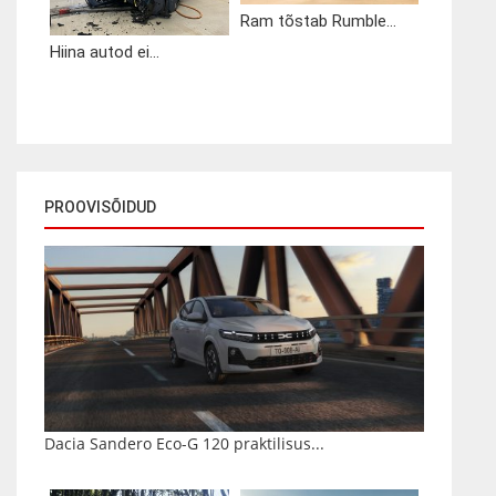
Ram tõstab Rumble...
Hiina autod ei...
PROOVISÕIDUD
Dacia Sandero Eco-G 120 praktilisus...