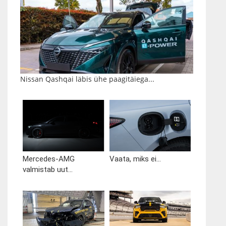
Nissan Qashqai läbis ühe paagitäiega...
Mercedes-AMG
Vaata, miks ei...
valmistab uut...