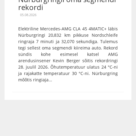
rekordi
05.08.2026
Elektriline Mercedes-AMG CLA 45 4MATIC+ läbis
Nürburgringi 20,832 km pikkuse Nordschleife
ringraja 7 minuti ja 32,070 sekundiga. Tulemus
tegi sellest oma segmendi kiireima auto. Rekord
sündis kohe esimesel katsel AMG
arendusinsener Kevin Berger sõitis rekordringi
28. juulil 2026. Õhutemperatuur ulatus 24 °C-ni
ja rajakatte temperatuur 30 °C-ni. Nürburgring
mõõtis ringiaja...