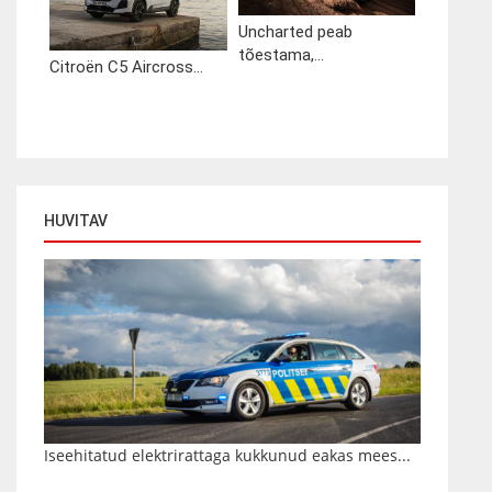
Uncharted peab
tõestama,...
Citroën C5 Aircross...
HUVITAV
Iseehitatud elektrirattaga kukkunud eakas mees...