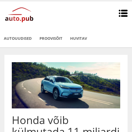
AUTOUUDISED
PROOVISÕIT
HUVITAV
Honda võib
külmutada 11 miljardi