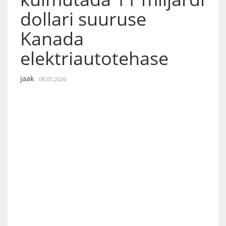
dollari suuruse
Kanada
elektriautotehase
jaak
08.05.2026