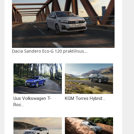
Dacia Sandero Eco-G 120 praktilisus...
Uus Volkswagen T-
KGM Torres Hybrid:...
Roc...