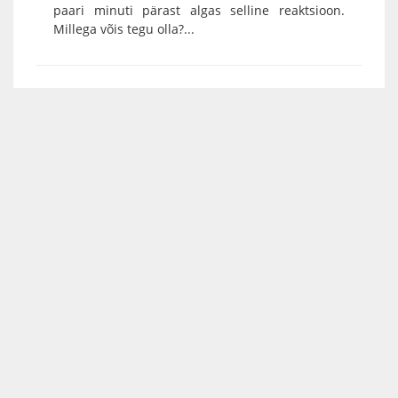
paari minuti pärast algas selline reaktsioon.
Millega võis tegu olla?...