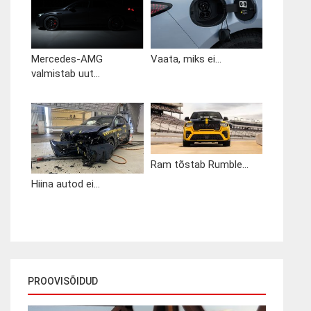
Mercedes-AMG
Vaata, miks ei...
valmistab uut...
Ram tõstab Rumble...
Hiina autod ei...
PROOVISÕIDUD