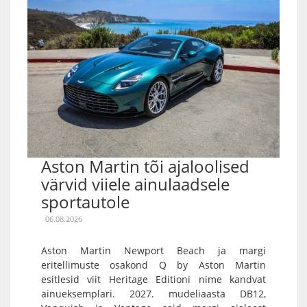
Aston Martin tõi ajaloolised
värvid viiele ainulaadsele
sportautole
06.08.2026
Aston Martin Newport Beach ja margi
eritellimuste osakond Q by Aston Martin
esitlesid viit Heritage Editioni nime kandvat
ainueksemplari. 2027. mudeliaasta DB12,