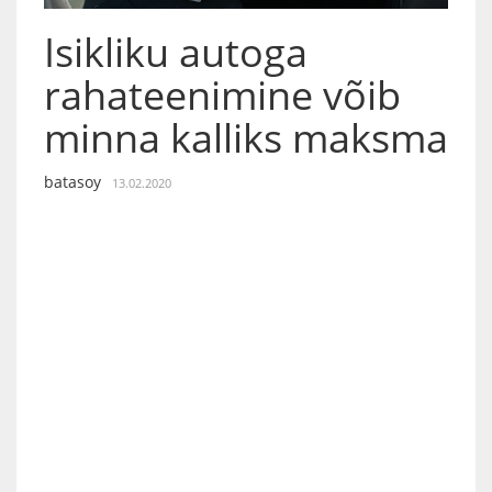
Isikliku autoga
rahateenimine võib
minna kalliks maksma
batasoy
13.02.2020