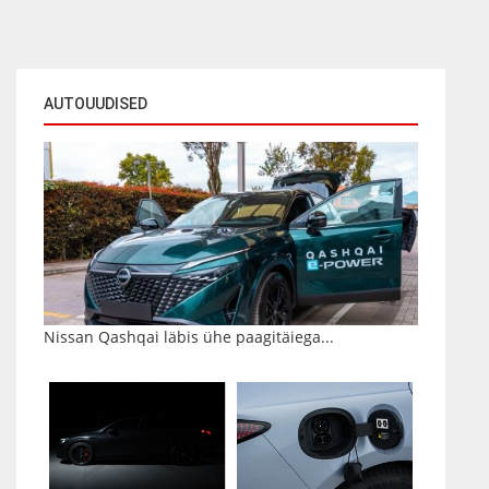
AUTOUUDISED
Nissan Qashqai läbis ühe paagitäiega...