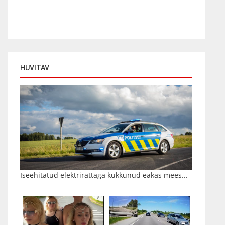
HUVITAV
Iseehitatud elektrirattaga kukkunud eakas mees...