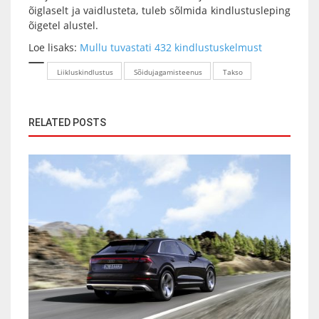
õiglaselt ja vaidlusteta, tuleb sõlmida kindlustusleping
õigetel alustel.
Loe lisaks:
Mullu tuvastati 432 kindlustuskelmust
Liikluskindlustus
Sõidujagamisteenus
Takso
RELATED POSTS