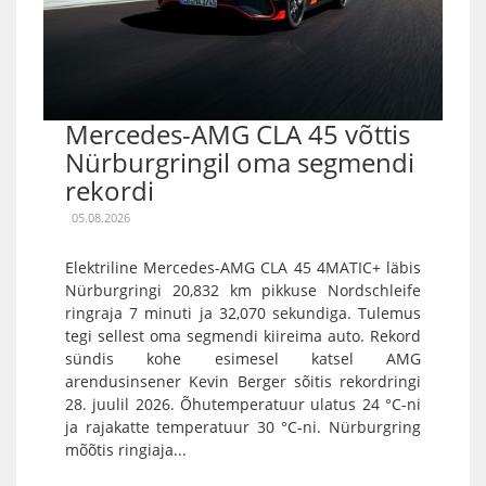
Mercedes-AMG CLA 45 võttis
Nürburgringil oma segmendi
rekordi
05.08.2026
Elektriline Mercedes-AMG CLA 45 4MATIC+ läbis
Nürburgringi 20,832 km pikkuse Nordschleife
ringraja 7 minuti ja 32,070 sekundiga. Tulemus
tegi sellest oma segmendi kiireima auto. Rekord
sündis kohe esimesel katsel AMG
arendusinsener Kevin Berger sõitis rekordringi
28. juulil 2026. Õhutemperatuur ulatus 24 °C-ni
ja rajakatte temperatuur 30 °C-ni. Nürburgring
mõõtis ringiaja...