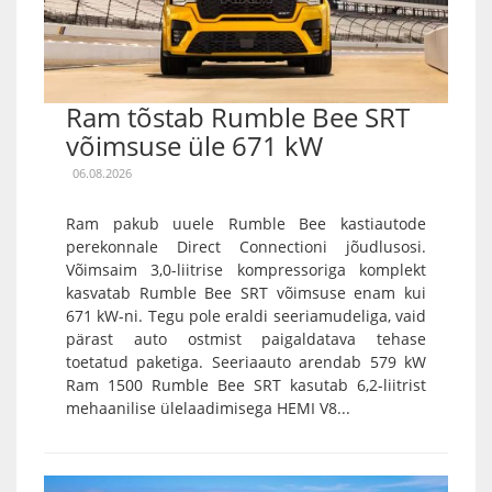
Ram tõstab Rumble Bee SRT
võimsuse üle 671 kW
06.08.2026
Ram pakub uuele Rumble Bee kastiautode
perekonnale Direct Connectioni jõudlusosi.
Võimsaim 3,0-liitrise kompressoriga komplekt
kasvatab Rumble Bee SRT võimsuse enam kui
671 kW-ni. Tegu pole eraldi seeriamudeliga, vaid
pärast auto ostmist paigaldatava tehase
toetatud paketiga. Seeriaauto arendab 579 kW
Ram 1500 Rumble Bee SRT kasutab 6,2-liitrist
mehaanilise ülelaadimisega HEMI V8...