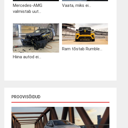
Mercedes-AMG
Vaata, miks ei...
valmistab uut...
Ram tõstab Rumble...
Hiina autod ei...
PROOVISÕIDUD