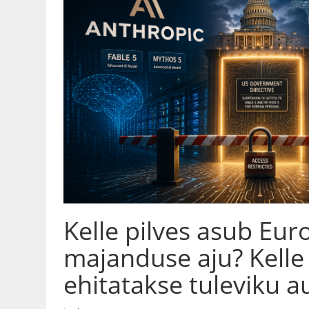
Kelle pilves asub Eu
majanduse aju? Kelle
ehitatakse tuleviku a