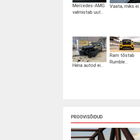
Mercedes-AMG
Vaata, miks ei..
valmistab uut...
Ram tõstab
Rumble...
Hiina autod ei...
PROOVISÕIDUD