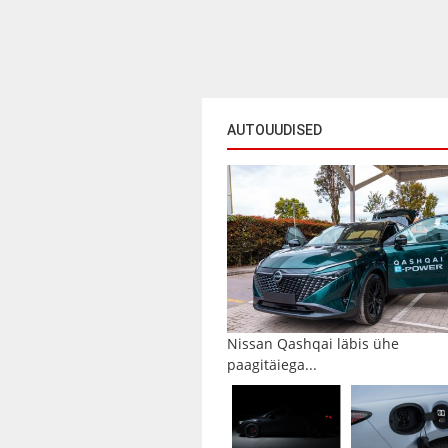
AUTOUUDISED
Nissan Qashqai läbis ühe
paagitäiega...