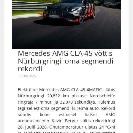
Mercedes-AMG CLA 45 võttis
Nürburgringil oma segmendi
rekordi
05.08.2026
Elektriline Mercedes-AMG CLA 45 4MATIC+ läbis
Nürburgringi 20,832 km pikkuse Nordschleife
ringraja 7 minuti ja 32,070 sekundiga. Tulemus
tegi sellest oma segmendi kiireima auto. Rekord
sündis kohe esimesel katsel AMG
arendusinsener Kevin Berger sõitis rekordringi
28. juulil 2026. Õhutemperatuur ulatus 24 °C-ni