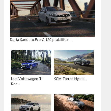
Dacia Sandero Eco-G 120 praktilisus...
Uus Volkswagen T-
KGM Torres Hybrid:...
Roc...