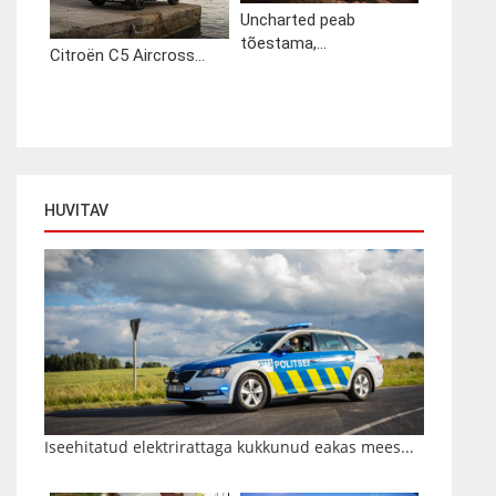
Uncharted peab
tõestama,...
Citroën C5 Aircross...
HUVITAV
Iseehitatud elektrirattaga kukkunud eakas mees...