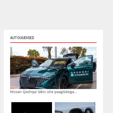
AUTOUUDISED
Nissan Qashqai läbis ühe paagitäiega...