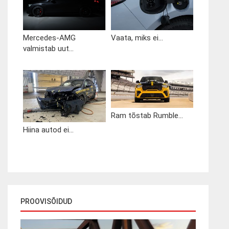
Mercedes-AMG
Vaata, miks ei...
valmistab uut...
Ram tõstab Rumble...
Hiina autod ei...
PROOVISÕIDUD