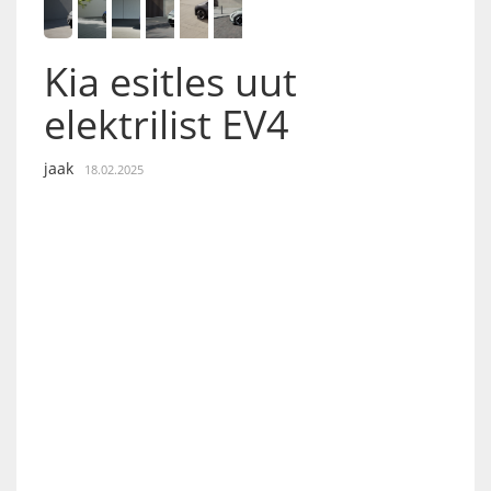
Kia esitles uut
elektrilist EV4
jaak
18.02.2025