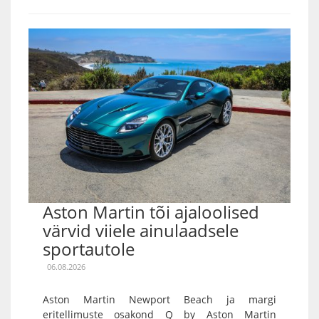
Aston Martin tõi ajaloolised
värvid viiele ainulaadsele
sportautole
06.08.2026
Aston Martin Newport Beach ja margi
eritellimuste osakond Q by Aston Martin