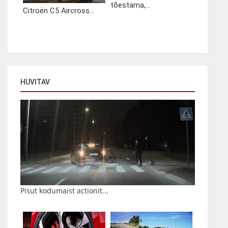
tõestama,...
Citroën C5 Aircross...
HUVITAV
Pisut kodumaist actionit...