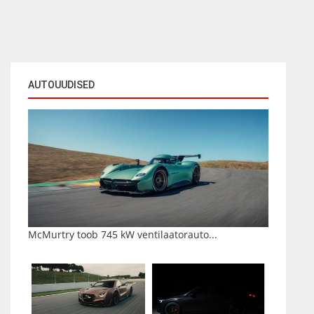
AUTOUUDISED
McMurtry toob 745 kW ventilaatorauto...