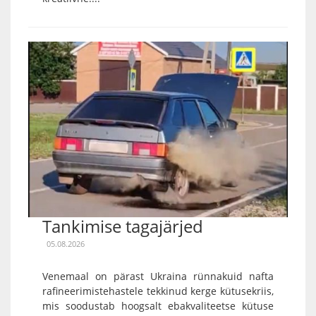
Tankimise tagajärjed
05.08.2026
Venemaal on pärast Ukraina rünnakuid nafta
rafineerimistehastele tekkinud kerge kütusekriis,
mis soodustab hoogsalt ebakvaliteetse kütuse