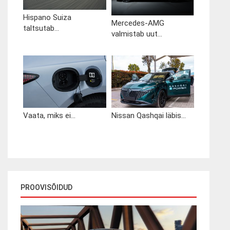
Hispano Suiza
Mercedes-AMG
taltsutab...
valmistab uut...
Vaata, miks ei...
Nissan Qashqai läbis...
PROOVISÕIDUD