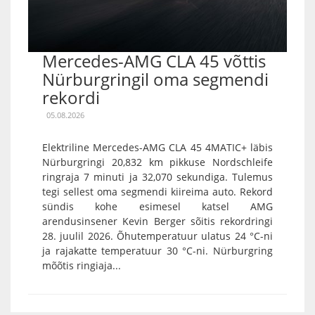
Mercedes-AMG CLA 45 võttis
Nürburgringil oma segmendi
rekordi
05.08.2026
Elektriline Mercedes-AMG CLA 45 4MATIC+ läbis
Nürburgringi 20,832 km pikkuse Nordschleife
ringraja 7 minuti ja 32,070 sekundiga. Tulemus
tegi sellest oma segmendi kiireima auto. Rekord
sündis kohe esimesel katsel AMG
arendusinsener Kevin Berger sõitis rekordringi
28. juulil 2026. Õhutemperatuur ulatus 24 °C-ni
ja rajakatte temperatuur 30 °C-ni. Nürburgring
mõõtis ringiaja...