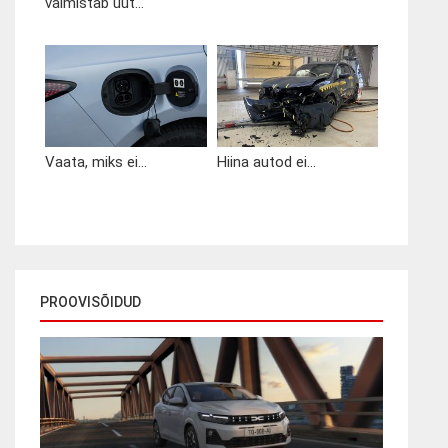
valmistab uut...
Vaata, miks ei...
Hiina autod ei...
PROOVISÕIDUD