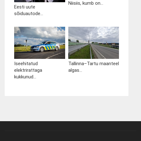
Niisiis, kumb on...
Eesti uute
sõiduautode...
Iseehitatud
Tallinna–Tartu maanteel
elektrirattaga
algas...
kukkunud...