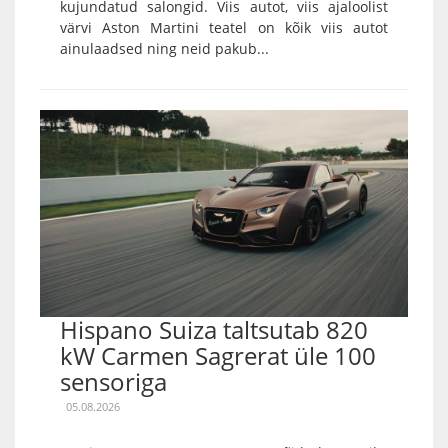
kujundatud salongid. Viis autot, viis ajaloolist
värvi Aston Martini teatel on kõik viis autot
ainulaadsed ning neid pakub...
Hispano Suiza taltsutab 820
kW Carmen Sagrerat üle 100
sensoriga
05.08.2026