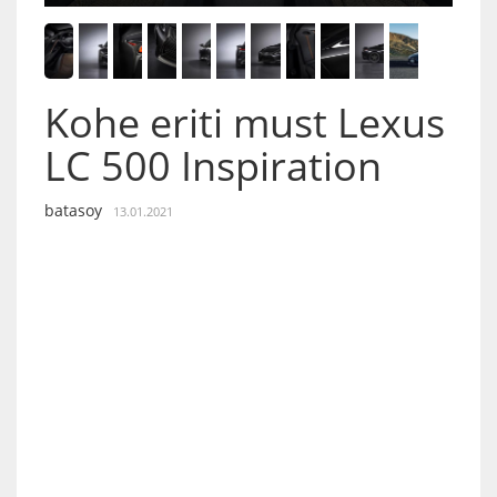
Kohe eriti must Lexus
LC 500 Inspiration
batasoy
13.01.2021