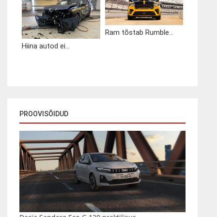
Ram tõstab Rumble...
Hiina autod ei...
PROOVISÕIDUD