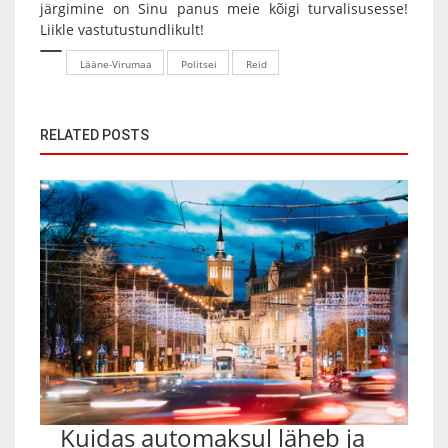
järgimine on Sinu panus meie kõigi turvalisusesse!
Liikle vastutustundlikult!
Lääne-Virumaa
Politsei
Reid
RELATED POSTS
Kuidas automaksul läheb ja