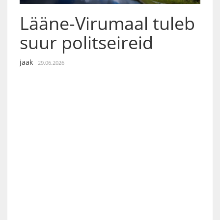
Lääne-Virumaal tuleb
suur politseireid
jaak
29.06.2026