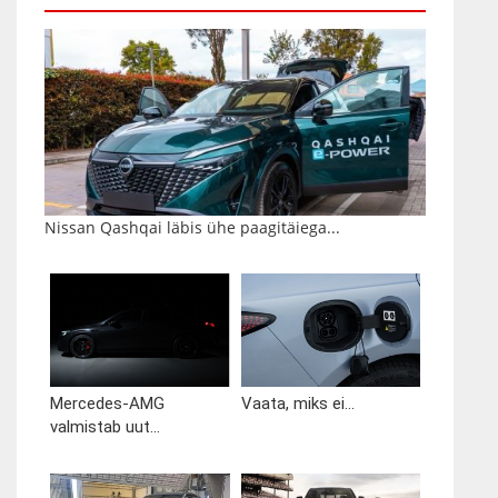
Nissan Qashqai läbis ühe paagitäiega...
Mercedes-AMG
Vaata, miks ei...
valmistab uut...