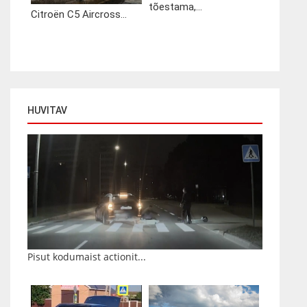
tõestama,...
Citroën C5 Aircross...
HUVITAV
Pisut kodumaist actionit...