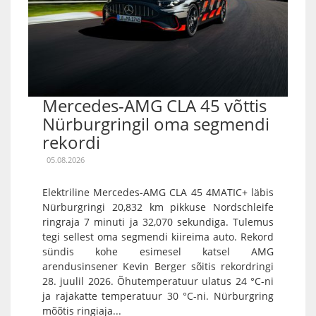
Mercedes-AMG CLA 45 võttis
Nürburgringil oma segmendi
rekordi
05.08.2026
Elektriline Mercedes-AMG CLA 45 4MATIC+ läbis
Nürburgringi 20,832 km pikkuse Nordschleife
ringraja 7 minuti ja 32,070 sekundiga. Tulemus
tegi sellest oma segmendi kiireima auto. Rekord
sündis kohe esimesel katsel AMG
arendusinsener Kevin Berger sõitis rekordringi
28. juulil 2026. Õhutemperatuur ulatus 24 °C-ni
ja rajakatte temperatuur 30 °C-ni. Nürburgring
mõõtis ringiaja...