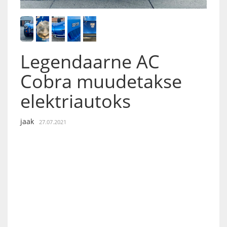
Legendaarne AC
Cobra muudetakse
elektriautoks
jaak
27.07.2021