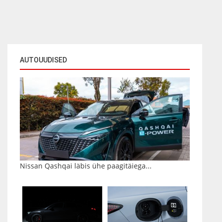
AUTOUUDISED
Nissan Qashqai läbis ühe paagitäiega...