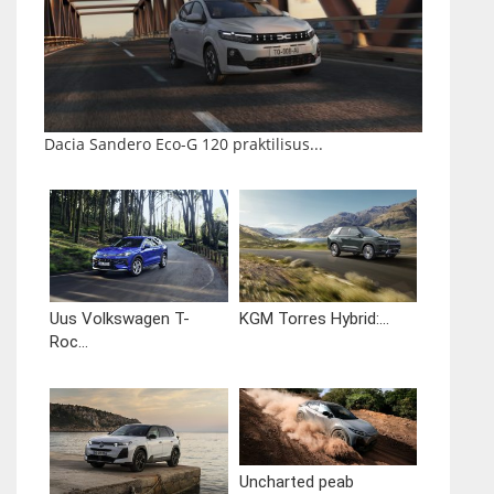
Dacia Sandero Eco-G 120 praktilisus...
Uus Volkswagen T-
KGM Torres Hybrid:...
Roc...
Uncharted peab