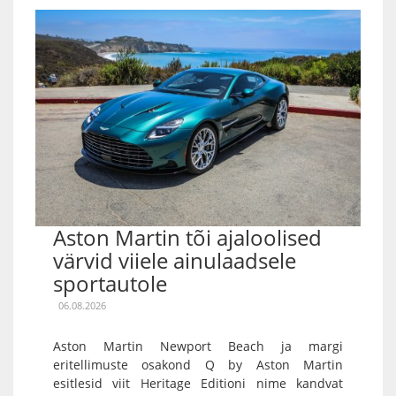
Aston Martin tõi ajaloolised
värvid viiele ainulaadsele
sportautole
06.08.2026
Aston Martin Newport Beach ja margi
eritellimuste osakond Q by Aston Martin
esitlesid viit Heritage Editioni nime kandvat