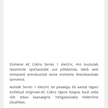
Esimene AC Cobra Series 1 electric, mis kuulutab
ikooniliste sportautode uut põlvkonda, läbib veel
viimaseid arendustöid enne esimeste kliendiautode
tarnimist.
Autode Series 1 electric on peaaegu 60 aastat tagasi
esitletud originaal-AC Cobra täpne koopia, kuid seda
viib edasi kaasaegne, heitgaasivaba elektriline
jõuallikas.