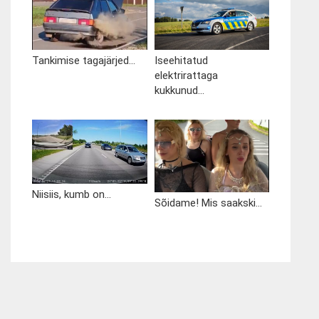
Tankimise tagajärjed...
Iseehitatud
elektrirattaga
kukkunud...
Niisiis, kumb on...
Sõidame! Mis saakski...