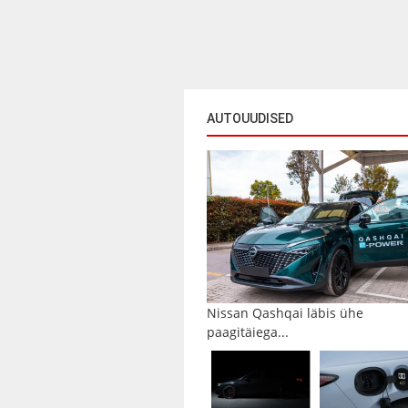
AUTOUUDISED
Nissan Qashqai läbis ühe
paagitäiega...