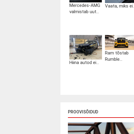
Mercedes-AMG
Vaata, miks ei..
valmistab uut...
Ram tõstab
Rumble...
Hiina autod ei...
PROOVISÕIDUD