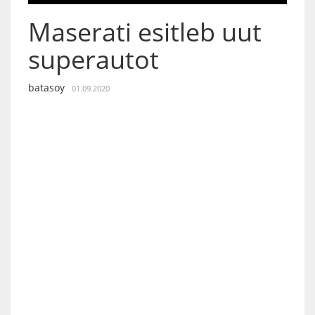
Maserati esitleb uut
superautot
batasoy
01.09.2020