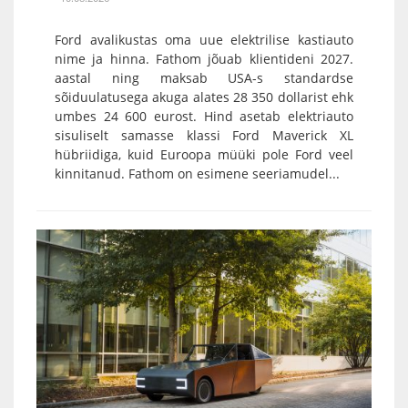
Ford avalikustas oma uue elektrilise kastiauto
nime ja hinna. Fathom jõuab klientideni 2027.
aastal ning maksab USA-s standardse
sõiduulatusega akuga alates 28 350 dollarist ehk
umbes 24 600 eurost. Hind asetab elektriauto
sisuliselt samasse klassi Ford Maverick XL
hübriidiga, kuid Euroopa müüki pole Ford veel
kinnitanud. Fathom on esimene seeriamudel...