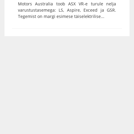
Motors Australia toob ASX VR-e turule nelja
varustustasemega: LS, Aspire, Exceed ja GSR.
Tegemist on margi esimese täiselektrilise...