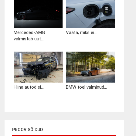
Mercedes-AMG
Vaata, miks ei...
valmistab uut...
Hiina autod ei...
BMW toel valminud...
PROOVISÕIDUD