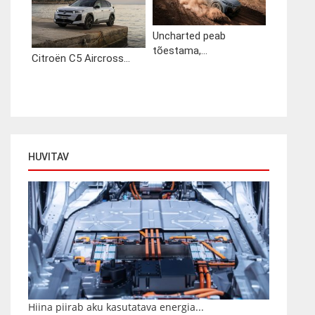
Uncharted peab
tõestama,...
Citroën C5 Aircross...
HUVITAV
Hiina piirab aku kasutatava energia...