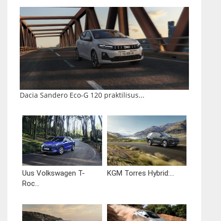
Dacia Sandero Eco-G 120 praktilisus...
Uus Volkswagen T-
KGM Torres Hybrid:...
Roc...