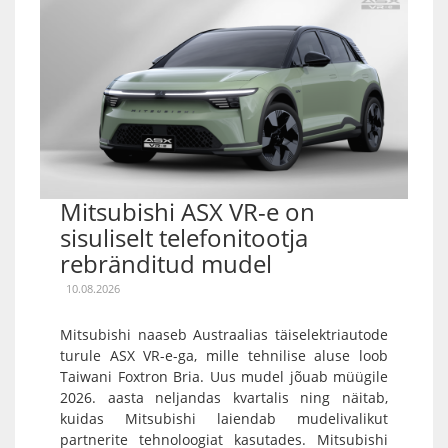
Mitsubishi ASX VR-e on
sisuliselt telefonitootja
rebränditud mudel
10.08.2026
Mitsubishi naaseb Austraalias täiselektriautode
turule ASX VR-e-ga, mille tehnilise aluse loob
Taiwani Foxtron Bria. Uus mudel jõuab müügile
2026. aasta neljandas kvartalis ning näitab,
kuidas Mitsubishi laiendab mudelivalikut
partnerite tehnoloogiat kasutades. Mitsubishi