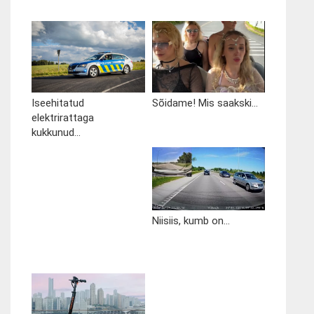
Iseehitatud
Sõidame! Mis saakski...
elektrirattaga
kukkunud...
Niisiis, kumb on...