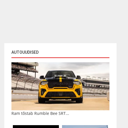
AUTOUUDISED
Ram tõstab Rumble Bee SRT...