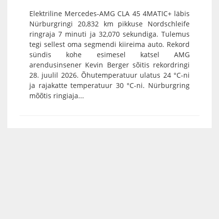
Elektriline Mercedes-AMG CLA 45 4MATIC+ läbis
Nürburgringi 20,832 km pikkuse Nordschleife
ringraja 7 minuti ja 32,070 sekundiga. Tulemus
tegi sellest oma segmendi kiireima auto. Rekord
sündis kohe esimesel katsel AMG
arendusinsener Kevin Berger sõitis rekordringi
28. juulil 2026. Õhutemperatuur ulatus 24 °C-ni
ja rajakatte temperatuur 30 °C-ni. Nürburgring
mõõtis ringiaja...