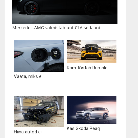
Mercedes-AMG valmistab uut CLA sedaani...
Ram tõstab Rumble...
Vaata, miks ei...
Kas Škoda Peaq...
Hiina autod ei...