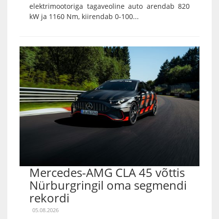
elektrimootoriga tagaveoline auto arendab 820
kW ja 1160 Nm, kiirendab 0-100...
Mercedes-AMG CLA 45 võttis
Nürburgringil oma segmendi
rekordi
05.08.2026