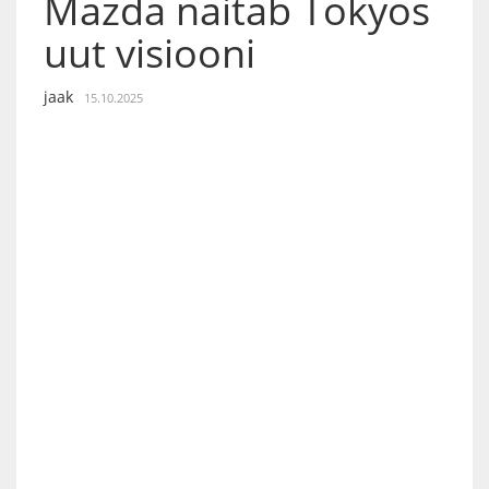
Mazda näitab Tokyos
uut visiooni
jaak
15.10.2025