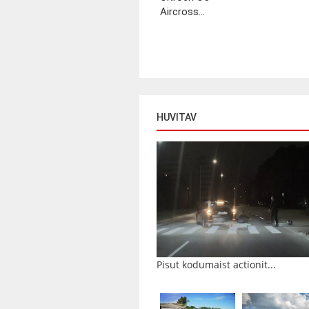
Aircross...
HUVITAV
Pisut kodumaist actionit...