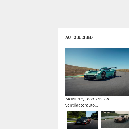
AUTOUUDISED
McMurtry toob 745 kW
ventilaatorauto...