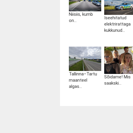
Niisiis, kumb
Iseehitatud
on...
elektrirattaga
kukkunud...
Tallinna–Tartu
Sõidame! Mis
maanteel
saakski...
algas...