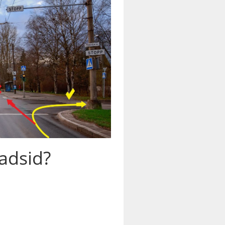
adsid?