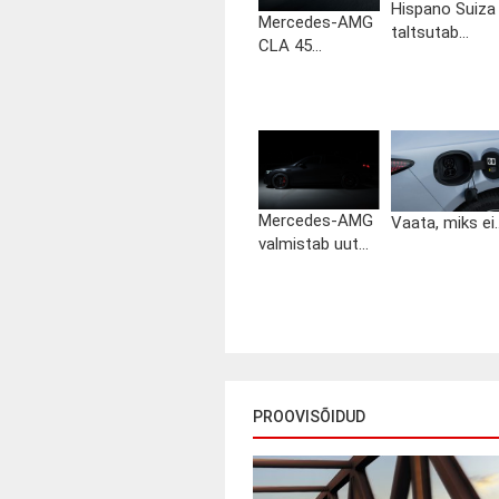
Hispano Suiza
Mercedes-AMG
taltsutab...
CLA 45...
Mercedes-AMG
Vaata, miks ei..
valmistab uut...
PROOVISÕIDUD