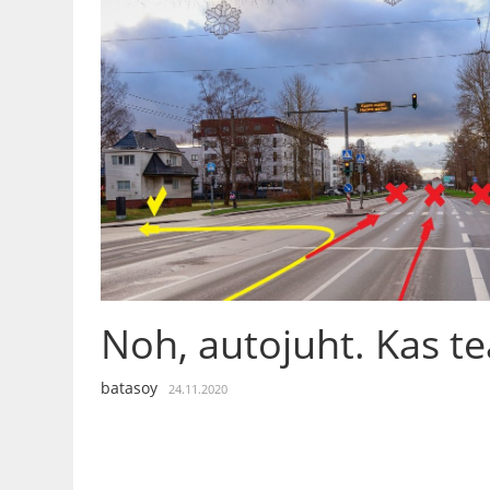
Noh, autojuht. Kas te
batasoy
24.11.2020