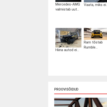
Mercedes-AMG
Vaata, miks ei..
valmistab uut...
Ram tõstab
Rumble...
Hiina autod ei...
PROOVISÕIDUD