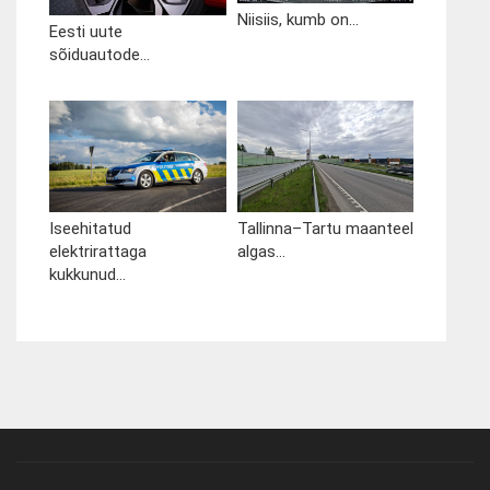
Niisiis, kumb on...
Eesti uute
sõiduautode...
Iseehitatud
Tallinna–Tartu maanteel
elektrirattaga
algas...
kukkunud...