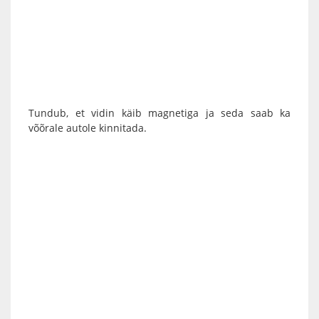
Tundub, et vidin käib magnetiga ja seda saab ka
võõrale autole kinnitada.