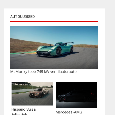
AUTOUUDISED
McMurtry toob 745 kW ventilaatorauto...
Hispano Suiza
Mercedes-AMG
taltsutab...