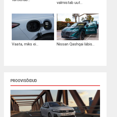
valmistab uut...
Vaata, miks ei...
Nissan Qashqai läbis...
PROOVISÕIDUD