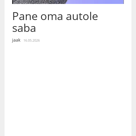
Pane oma autole
saba
jaak
16.05.2026