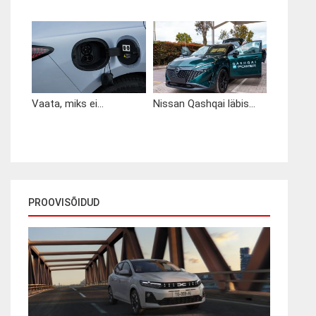
Vaata, miks ei...
Nissan Qashqai läbis...
PROOVISÕIDUD