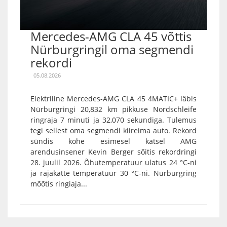
Mercedes-AMG CLA 45 võttis
Nürburgringil oma segmendi
rekordi
05.08.2026
Elektriline Mercedes-AMG CLA 45 4MATIC+ läbis
Nürburgringi 20,832 km pikkuse Nordschleife
ringraja 7 minuti ja 32,070 sekundiga. Tulemus
tegi sellest oma segmendi kiireima auto. Rekord
sündis kohe esimesel katsel AMG
arendusinsener Kevin Berger sõitis rekordringi
28. juulil 2026. Õhutemperatuur ulatus 24 °C-ni
ja rajakatte temperatuur 30 °C-ni. Nürburgring
mõõtis ringiaja...