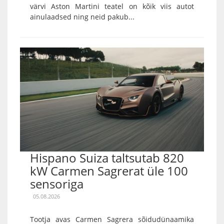
värvi Aston Martini teatel on kõik viis autot
ainulaadsed ning neid pakub...
Hispano Suiza taltsutab 820
kW Carmen Sagrerat üle 100
sensoriga
05.08.2026
Tootja avas Carmen Sagrera sõidudünaamika