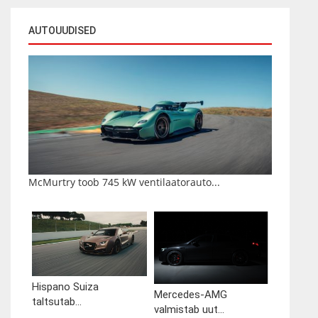
AUTOUUDISED
McMurtry toob 745 kW ventilaatorauto...
Hispano Suiza
Mercedes-AMG
taltsutab...
valmistab uut...