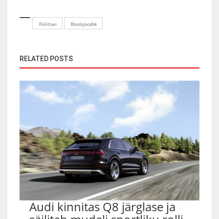
Politsei
Roolijoodik
RELATED POSTS
Audi kinnitas Q8 järglase ja