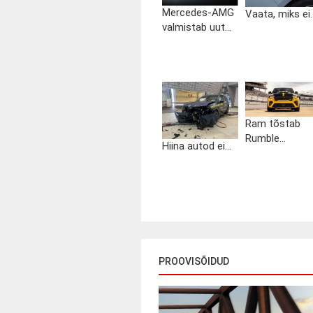
Mercedes-AMG
Vaata, miks ei..
valmistab uut...
Ram tõstab
Rumble...
Hiina autod ei...
PROOVISÕIDUD