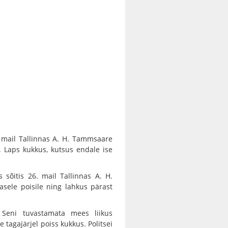
. mail Tallinnas A. H. Tammsaare
e. Laps kukkus, kutsus endale ise
 sõitis 26. mail Tallinnas A. H.
asele poisile ning lahkus pärast
 Seni tuvastamata mees liikus
e tagajärjel poiss kukkus. Politsei