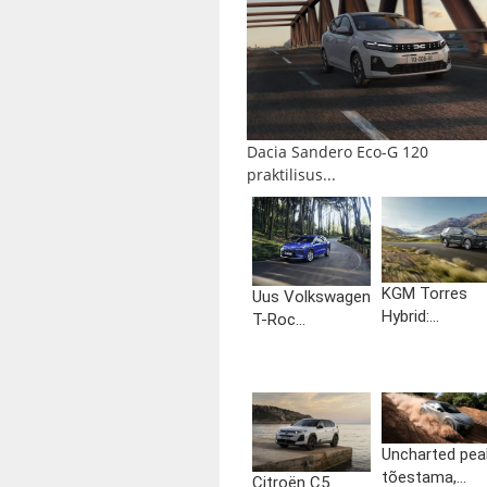
Dacia Sandero Eco-G 120
praktilisus...
KGM Torres
Uus Volkswagen
Hybrid:...
T-Roc...
Uncharted pea
tõestama,...
Citroën C5