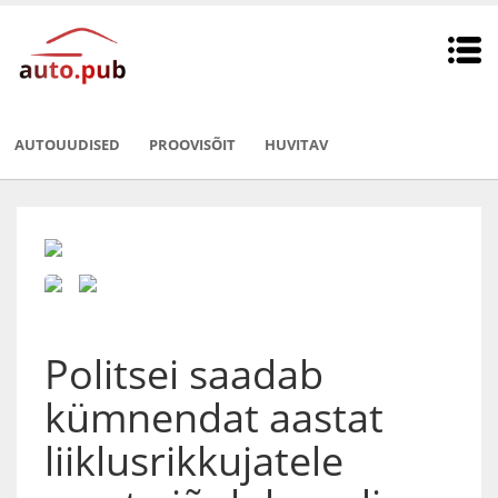
AUTOUUDISED
PROOVISÕIT
HUVITAV
Politsei saadab
kümnendat aastat
liiklusrikkujatele