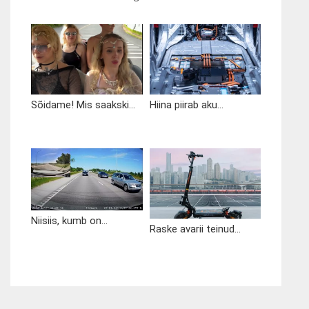
Sõidame! Mis saakski...
Hiina piirab aku...
Niisiis, kumb on...
Raske avarii teinud...