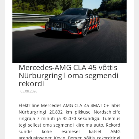
Mercedes-AMG CLA 45 võttis
Nürburgringil oma segmendi
rekordi
05.08.2026
Elektriline Mercedes-AMG CLA 45 4MATIC+ läbis
Nürburgringi 20,832 km pikkuse Nordschleife
ringraja 7 minuti ja 32,070 sekundiga. Tulemus
tegi sellest oma segmendi kiireima auto. Rekord
sündis kohe esimesel katsel AMG
arendusinsener Kevin Berger sõitis rekordringi