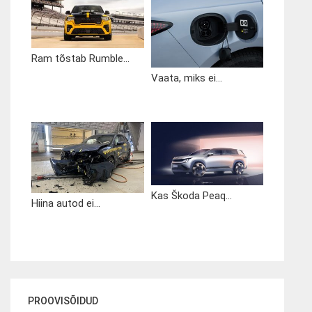
Ram tõstab Rumble...
Vaata, miks ei...
Kas Škoda Peaq...
Hiina autod ei...
PROOVISÕIDUD