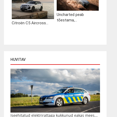
Uncharted peab
tõestama,...
Citroën C5 Aircross...
HUVITAV
Iseehitatud elektrirattaga kukkunud eakas mees...