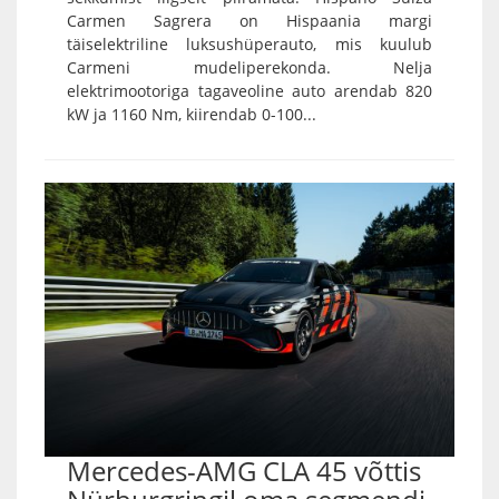
Carmen Sagrera on Hispaania margi
täiselektriline luksushüperauto, mis kuulub
Carmeni mudeliperekonda. Nelja
elektrimootoriga tagaveoline auto arendab 820
kW ja 1160 Nm, kiirendab 0-100...
Mercedes-AMG CLA 45 võttis