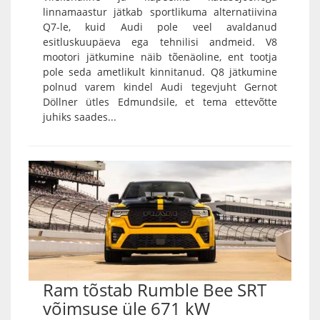
linnamaastur jätkab sportlikuma alternatiivina
Q7-le, kuid Audi pole veel avaldanud
esitluskuupäeva ega tehnilisi andmeid. V8
mootori jätkumine näib tõenäoline, ent tootja
pole seda ametlikult kinnitanud. Q8 jätkumine
polnud varem kindel Audi tegevjuht Gernot
Döllner ütles Edmundsile, et tema ettevõtte
juhiks saades...
Ram tõstab Rumble Bee SRT
võimsuse üle 671 kW