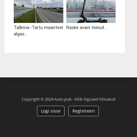
Tallinna–Tartu maanteel
Raske avarii teinud...
algas...
Copyright © 2024 Auto.pub - Kõik õigused hõivatud
Logi sisse
Registreeri