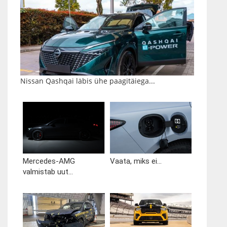
Nissan Qashqai läbis ühe paagitäiega...
Mercedes-AMG
Vaata, miks ei...
valmistab uut...