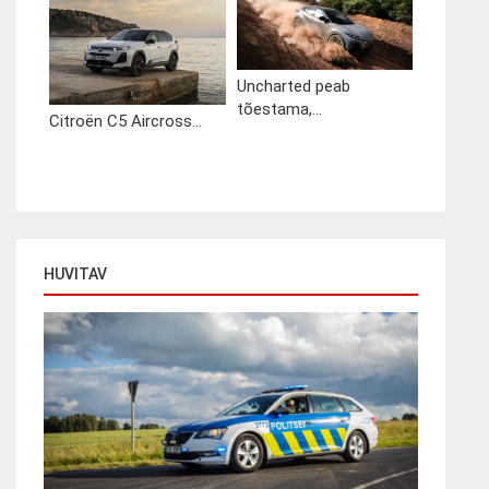
Uncharted peab
tõestama,...
Citroën C5 Aircross...
HUVITAV