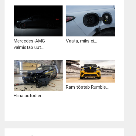
Mercedes-AMG
Vaata, miks ei...
valmistab uut...
Ram tõstab Rumble...
Hiina autod ei...