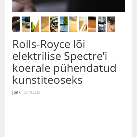
Rolls-Royce lõi
elektrilise Spectre’i
koerale pühendatud
kunstiteoseks
jaak
06.10.2025