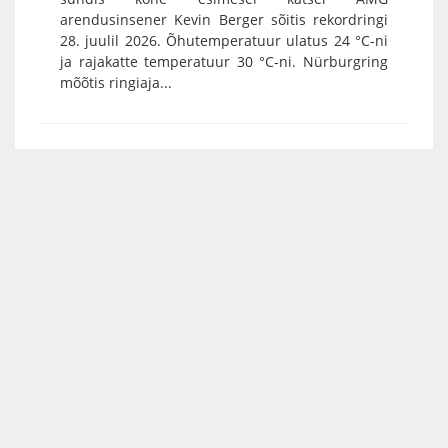
arendusinsener Kevin Berger sõitis rekordringi
28. juulil 2026. Õhutemperatuur ulatus 24 °C-ni
ja rajakatte temperatuur 30 °C-ni. Nürburgring
mõõtis ringiaja...