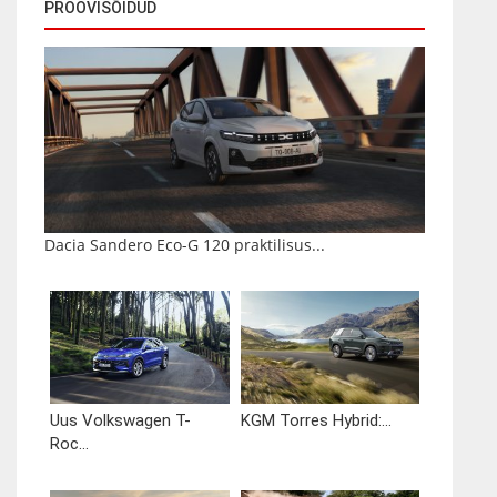
PROOVISÕIDUD
Dacia Sandero Eco-G 120 praktilisus...
Uus Volkswagen T-
KGM Torres Hybrid:...
Roc...