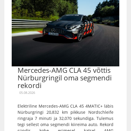
Mercedes-AMG CLA 45 võttis
Nürburgringil oma segmendi
rekordi
05.08.2026
Elektriline Mercedes-AMG CLA 45 4MATIC+ läbis
Nürburgringi 20,832 km pikkuse Nordschleife
ringraja 7 minuti ja 32,070 sekundiga. Tulemus
tegi sellest oma segmendi kiireima auto. Rekord
sündis kohe esimesel katsel AMG