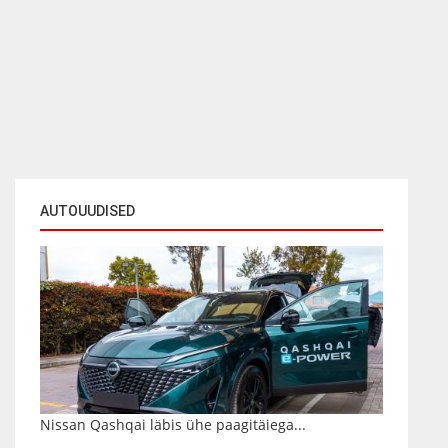
AUTOUUDISED
Nissan Qashqai läbis ühe paagitäiega...