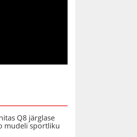
nitas Q8 järglase
ab mudeli sportliku