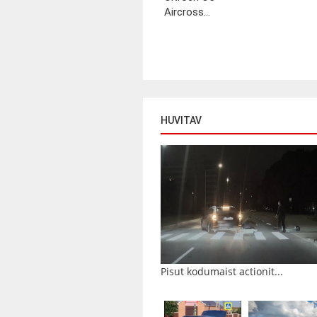
Aircross...
HUVITAV
Pisut kodumaist actionit...