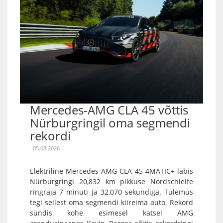
Mercedes-AMG CLA 45 võttis
Nürburgringil oma segmendi
rekordi
05.08.2026
Elektriline Mercedes-AMG CLA 45 4MATIC+ läbis
Nürburgringi 20,832 km pikkuse Nordschleife
ringraja 7 minuti ja 32,070 sekundiga. Tulemus
tegi sellest oma segmendi kiireima auto. Rekord
sündis kohe esimesel katsel AMG