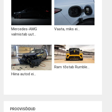
Mercedes-AMG
Vaata, miks ei...
valmistab uut...
Ram tõstab Rumble...
Hiina autod ei...
PROOVISÕIDUD