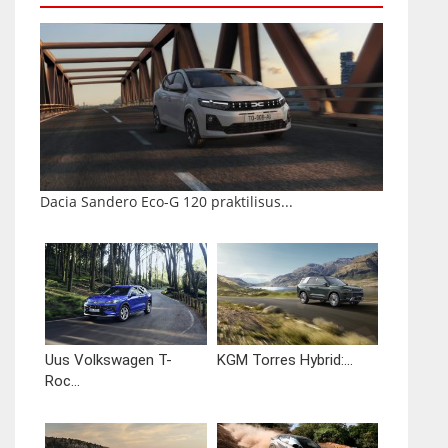
Dacia Sandero Eco-G 120 praktilisus...
Uus Volkswagen T-
KGM Torres Hybrid:...
Roc...