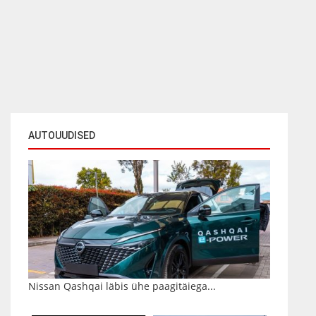
AUTOUUDISED
Nissan Qashqai läbis ühe paagitäiega...