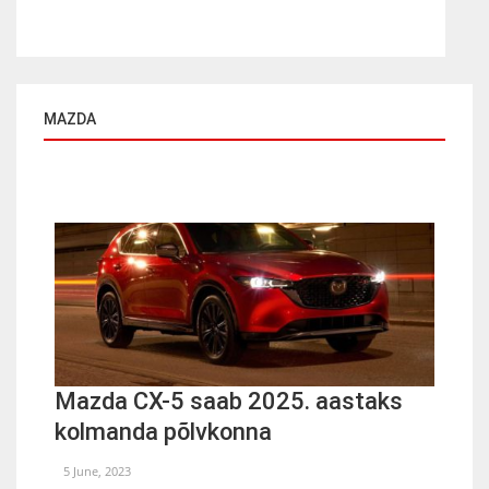
MAZDA
Mazda CX-5 saab 2025. aastaks
kolmanda põlvkonna
5 June, 2023