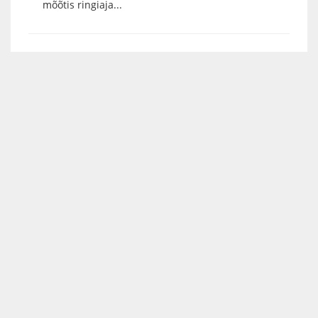
mõõtis ringiaja...