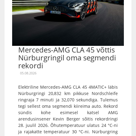
Mercedes-AMG CLA 45 võttis
Nürburgringil oma segmendi
rekordi
05.08.2026
Elektriline Mercedes-AMG CLA 45 4MATIC+ läbis
Nürburgringi 20,832 km pikkuse Nordschleife
ringraja 7 minuti ja 32,070 sekundiga. Tulemus
tegi sellest oma segmendi kiireima auto. Rekord
sündis kohe esimesel katsel AMG
arendusinsener Kevin Berger sõitis rekordringi
28. juulil 2026. Õhutemperatuur ulatus 24 °C-ni
ja rajakatte temperatuur 30 °C-ni. Nürburgring