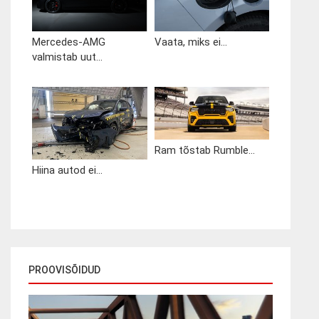
Mercedes-AMG
Vaata, miks ei...
valmistab uut...
Ram tõstab Rumble...
Hiina autod ei...
PROOVISÕIDUD