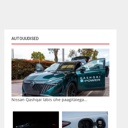
AUTOUUDISED
Nissan Qashqai läbis ühe paagitäiega...