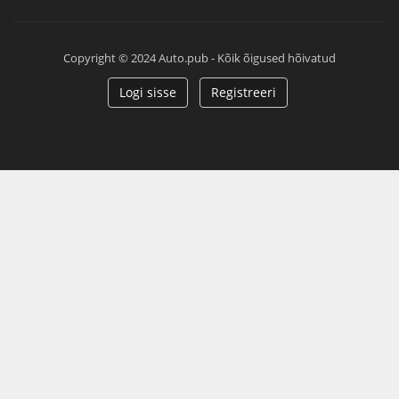
Copyright © 2024 Auto.pub - Kõik õigused hõivatud
Logi sisse
Registreeri