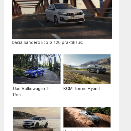
Dacia Sandero Eco-G 120 praktilisus...
Uus Volkswagen T-
KGM Torres Hybrid:...
Roc...