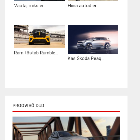
Vaata, miks ei...
Hiina autod ei...
Ram tõstab Rumble...
Kas Škoda Peaq...
PROOVISÕIDUD