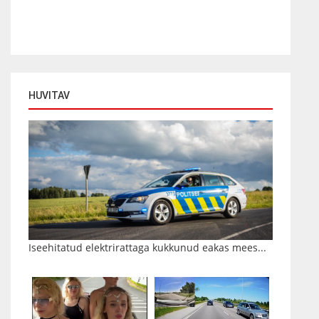
HUVITAV
Iseehitatud elektrirattaga kukkunud eakas mees...