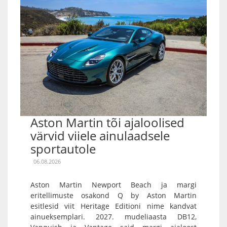
Aston Martin tõi ajaloolised
värvid viiele ainulaadsele
sportautole
06.08.2026
Aston Martin Newport Beach ja margi
eritellimuste osakond Q by Aston Martin
esitlesid viit Heritage Editioni nime kandvat
ainueksemplari. 2027. mudeliaasta DB12,