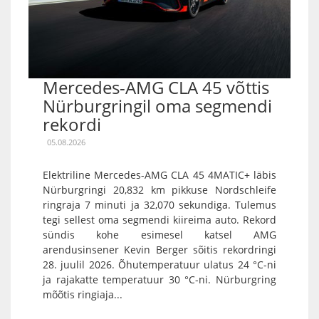
Mercedes-AMG CLA 45 võttis
Nürburgringil oma segmendi
rekordi
05.08.2026
Elektriline Mercedes-AMG CLA 45 4MATIC+ läbis
Nürburgringi 20,832 km pikkuse Nordschleife
ringraja 7 minuti ja 32,070 sekundiga. Tulemus
tegi sellest oma segmendi kiireima auto. Rekord
sündis kohe esimesel katsel AMG
arendusinsener Kevin Berger sõitis rekordringi
28. juulil 2026. Õhutemperatuur ulatus 24 °C-ni
ja rajakatte temperatuur 30 °C-ni. Nürburgring
mõõtis ringiaja...