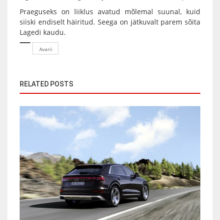
Praeguseks on liiklus avatud mõlemal suunal, kuid
siiski endiselt häiritud. Seega on jätkuvalt parem sõita
Lagedi kaudu.
Avarii
RELATED POSTS